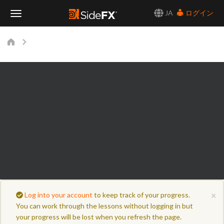
JA
ログイン
Toggle
Navigation
×
Log into your account
to keep track of your progress.
You can work through the lessons without logging in but
your progress will be lost when you refresh the page.