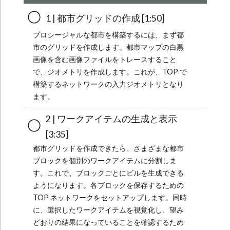
1 | 都市グリッドの作成 [1:50]
プロシージャルな都市を構築するには、まず都
市のグリッドを作成します。都市マップの白黒
画像を含む画像ファイルをトレースすること
で、ジオメトリを作成します。これが、TOP で
構築するネットワークの入力ジオメトリとなり
ます。
2 | ワークアイテムの生成と表示
[3:35]
都市グリッドを作成できたら、さまざまな都市
ブロックを個別のワークアイテムに分割しま
す。これで、ブロックごとにビルを生成できる
ようになります。各ブロックを保存するための
TOP ネットワークをセットアップします。同時
に、選択したワークアイテムを視覚化し、望み
どおりの結果になっていることを確認するため