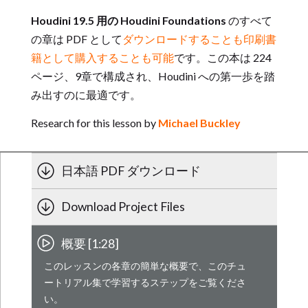
Houdini 19.5 用の Houdini Foundations
のすべて
の章は PDF として
ダウンロードすることも印刷書
籍として購入することも可能
です。この本は 224
ページ、9章で構成され、Houdini への第一歩を踏
み出すのに最適です。
Research for this lesson by
Michael Buckley
日本語 PDF ダウンロード
Download Project Files
概要 [1:28]
このレッスンの各章の簡単な概要で、このチュ
ートリアル集で学習するステップをご覧くださ
い。