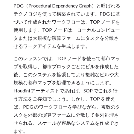
PDG（Procedural Dependency Graph）と呼ばれる
テクノロジを使って構築されています。PDG に基
づいて作成されたワークフローは、TOP ノードを
使用します。TOP ノードは、ローカルコンピュー
タまたは大規模な演算ファームにタスクを分散さ
せるワークアイテムを生成します。
このレッスンでは、TOP ノードを使って都市マッ
プを取得し、都市ブロックごとにビルを作成した
後、このシステムを拡張してより複雑なビルや大
規模な都市マップを処理できるようにします。
Houdini アーティストであれば、SOP でこれを行
う方法をご存知でしょう。しかし、TOP を使え
ば、PDG のワークフローを学びながら、複数のタ
スクを外部の演算ファームに分散して並列処理さ
せられる、スケールが容易なシステムを作成でき
ます。