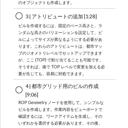
のオブジェクトも作成します。
3 | アトリビュートの追加 [1:28]
ビルを作成するには、固定のベース高さと、ラ
ンダムな高さのバリエーションを設定して、ビ
ルによってサイズが異なるようにする必要があ
ります。これらのアトリビュートは、都市マッ
プのジオメトリレベルでセットアップできます
が、ここ (TOP) で割り当てることも可能です。
そうすれば、後で TOP レベルで変更を加える必
要が生じても、容易に対処できます。
4 | 都市グリッド用のビルの作成
[9:06]
ROP Geometry ノードを使用して、シンプルな
ビルを作成します。作業内容をビューポートで
確認するには、ワークアイテムを生成し、その
いずれかを選択する必要があります。その後、