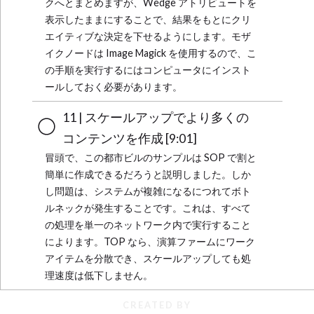
クへとまとめますが、Wedge アトリビュートを
表示したままにすることで、結果をもとにクリ
エイティブな決定を下せるようにします。モザ
イクノードは Image Magick を使用するので、こ
の手順を実行するにはコンピュータにインスト
ールしておく必要があります。
11 | スケールアップでより多くの
コンテンツを作成 [9:01]
冒頭で、この都市ビルのサンプルは SOP で割と
簡単に作成できるだろうと説明しました。しか
し問題は、システムが複雑になるにつれてボト
ルネックが発生することです。これは、すべて
の処理を単一のネットワーク内で実行すること
によります。TOP なら、演算ファームにワーク
アイテムを分散でき、スケールアップしても処
理速度は低下しません。
CREATED BY