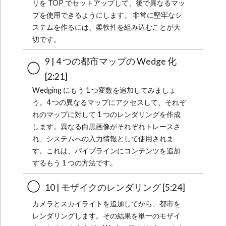
リを TOP でセットアップして、後で異なるマッ
プを使用できるようにします。 非常に堅牢なシ
ステムを作るには、柔軟性を組み込むことが大
切です。
9 | 4 つの都市マップの Wedge 化
[2:21]
Wedging にもう 1 つ変数を追加してみましょ
う。4 つの異なるマップにアクセスして、それぞ
れのマップに対して 1 つのレンダリングを作成
します。異なる白黒画像がそれぞれトレースさ
れ、システムへの入力情報として使用されま
す。これは、パイプラインにコンテンツを追加
するもう 1 つの方法です。
10 | モザイクのレンダリング [5:24]
カメラとスカイライトを追加してから、都市を
レンダリングします。その結果を単一のモザイ