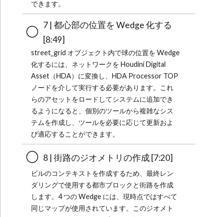
できます。
7 | 都心部の位置を Wedge 化する
[8:49]
street_grid オブジェクト内で球の位置を Wedge
化するには、ネットワークを Houdini Digital
Asset（HDA）に変換し、HDA Processor TOP
ノードを介して実行する必要があります。これ
らのアセットをロードしてシステムに追加でき
るようになると、個別のツールから複雑なシス
テムを作成し、ツールを必要に応じて更新およ
び適応することができます。
8 | 街路のジオメトリの作成 [7:20]
ビルのコンテキストを作成するため、最終レン
ダリングで使用する都市ブロックと街路を作成
します。4 つの Wedge には、現時点ではすべて
同じマップが使用されています。このジオメト