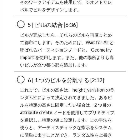
そのワークアイテムを使用して、ジオメトリレ
ベルでビルをデザインします。
5 | ビルの結合 [6:36]
ビルが完成したら、それらのビルを再度まとめ
て都市にします。そのためには、Wait for All と
呼ばれるパーティションノードと、 Geometry
Import を使用します。また、他の場所よりも高
いビルが立つ都心部を追加します。
6 | 1 つのビルを分離する [2:12]
これまで、ビルの高さは、height_variation のラ
ンダム性によって決定されてきました。あるビ
ルを特定の高さに固定したい場合は、2 つ目の
attribute create ノードを使用してプリミティブ
を選択し、特定の値に設定します。この手法を
使うと、アーティスティックな指示をシステム
に簡単に出すことができ、ランダム性を上書き