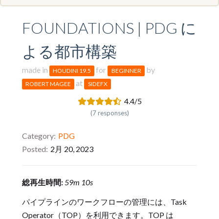
FOUNDATIONS | PDG に
よる都市構築
made in
for
by
HOUDINI 19.5
BEGINNER
at
ROBERT MAGEE
SIDEFX
4.4/5
(7 responses)
Category
PDG
Posted
2月 20, 2023
総再生時間:
59m 10s
パイプラインのワークフローの管理には、Task
Operator（TOP）を利用できます。TOP は