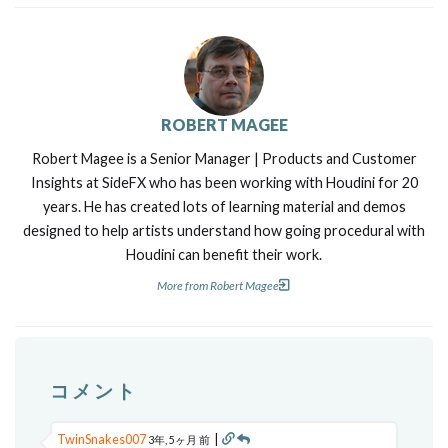
ROBERT MAGEE
Robert Magee is a Senior Manager | Products and Customer
Insights at SideFX who has been working with Houdini for 20
years. He has created lots of learning material and demos
designed to help artists understand how going procedural with
Houdini can benefit their work.
More from Robert Magee
コメント
TwinSnakes007
|
3年, 5ヶ月 前