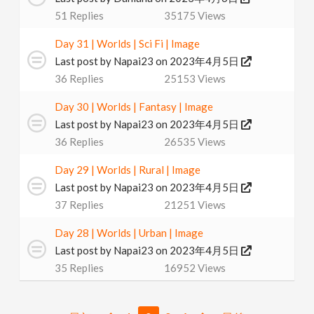
51
Replies
35175
Views
Day 31 | Worlds | Sci Fi | Image
Last post by
Napai23
on 2023年4月5日
36
Replies
25153
Views
Day 30 | Worlds | Fantasy | Image
Last post by
Napai23
on 2023年4月5日
36
Replies
26535
Views
Day 29 | Worlds | Rural | Image
Last post by
Napai23
on 2023年4月5日
37
Replies
21251
Views
Day 28 | Worlds | Urban | Image
Last post by
Napai23
on 2023年4月5日
35
Replies
16952
Views