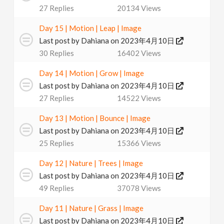
27
Replies
20134
Views
v
Day 15 | Motion | Leap | Image
i
Last post by
Dahiana
on 2023年4月10日
30
Replies
16402
Views
g
Day 14 | Motion | Grow | Image
Last post by
Dahiana
on 2023年4月10日
a
27
Replies
14522
Views
t
Day 13 | Motion | Bounce | Image
Last post by
Dahiana
on 2023年4月10日
25
Replies
15366
Views
i
Day 12 | Nature | Trees | Image
o
Last post by
Dahiana
on 2023年4月10日
49
Replies
37078
Views
n
Day 11 | Nature | Grass | Image
Last post by
Dahiana
on 2023年4月10日