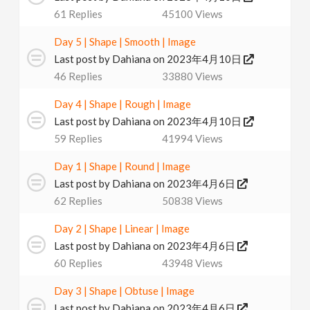
61
Replies
45100
Views
Day 5 | Shape | Smooth | Image
Last post by
Dahiana
on 2023年4月10日
46
Replies
33880
Views
Day 4 | Shape | Rough | Image
Last post by
Dahiana
on 2023年4月10日
59
Replies
41994
Views
Day 1 | Shape | Round | Image
Last post by
Dahiana
on 2023年4月6日
62
Replies
50838
Views
Day 2 | Shape | Linear | Image
Last post by
Dahiana
on 2023年4月6日
60
Replies
43948
Views
Day 3 | Shape | Obtuse | Image
Last post by
Dahiana
on 2023年4月6日