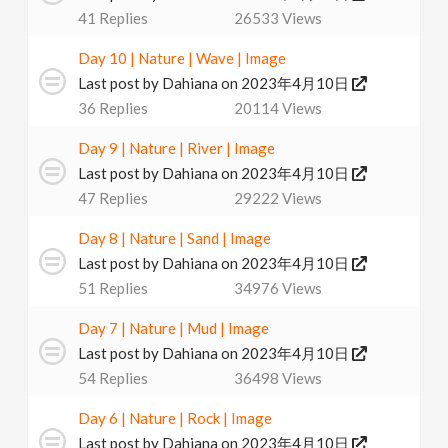
41
Replies
26533
Views
Day 10 | Nature | Wave | Image
Last post by
Dahiana
on 2023年4月10日
36
Replies
20114
Views
Day 9 | Nature | River | Image
Last post by
Dahiana
on 2023年4月10日
47
Replies
29222
Views
Day 8 | Nature | Sand | Image
Last post by
Dahiana
on 2023年4月10日
51
Replies
34976
Views
Day 7 | Nature | Mud | Image
Last post by
Dahiana
on 2023年4月10日
54
Replies
36498
Views
Day 6 | Nature | Rock | Image
Last post by
Dahiana
on 2023年4月10日