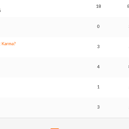
18
5
0
ot Karma?
3
4
1
3