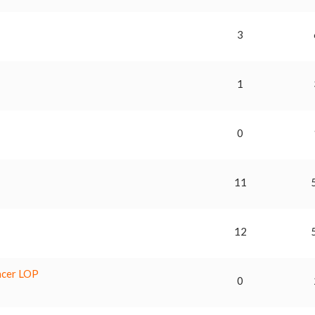
3
1
0
11
12
ancer LOP
0