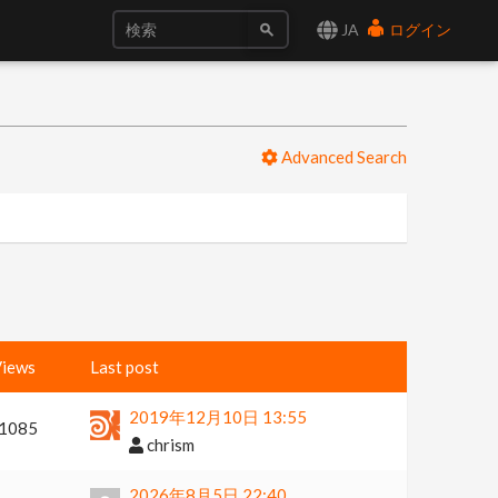
JA
ログイン
Advanced Search
iews
Last post
2019年12月10日 13:55
1085
chrism
2026年8月5日 22:40