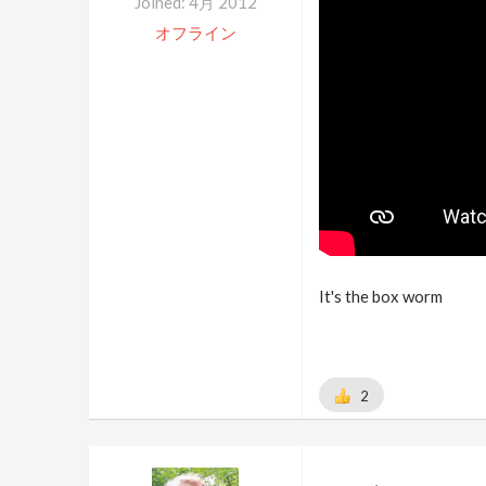
Joined: 4月 2012
オフライン
It's the box worm
2