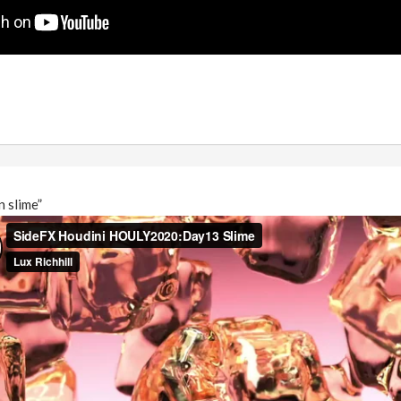
n slime”