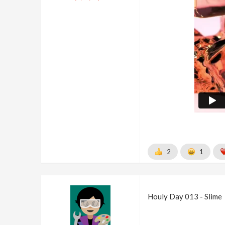
2
1
Houly Day 013 - Slime