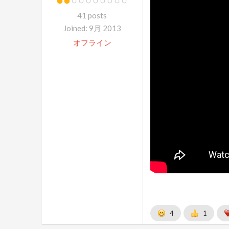
41 posts
Joined: 9月 2013
オフライン
4
1