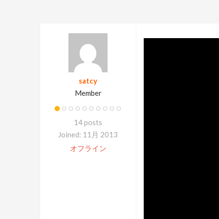
satcy
Member
14 posts
Joined: 11月 2013
オフライン