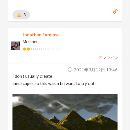
3
Jonathan Formosa
Member
オフライン
2021年3月12日 13:46
I don't usually create
landscapes so this was a fin want to try out.