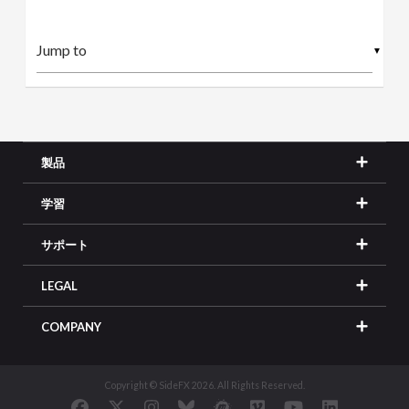
▼
製品
学習
サポート
LEGAL
COMPANY
Copyright © SideFX 2026. All Rights Reserved.