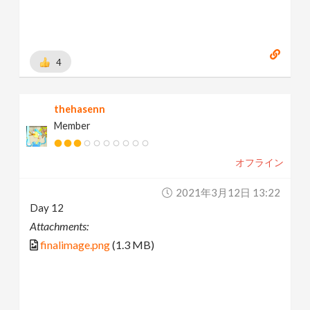
4
thehasenn
Member
オフライン
2021年3月12日 13:22
Day 12
Attachments:
finalimage.png
(1.3 MB)