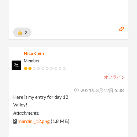
2
NicoKlein
Member
オフライン
2021年3月12日 6:38
Here is my entry for day 12
Valley!
Attachments:
mardini_12.png
(1.8 MB)