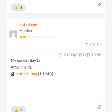
3
butadiene
Member
オフライン
2021年3月12日 10:58
My mardini day12
Attachments:
untitled1.png
(1.1 MB)
1