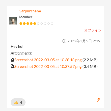
SerjKirchano
Member
オフライン
2022年3月5日 2:39
Hey ho!
Attachments:
Screenshot 2022-03-05 at 10.38.18.png
(2.2 MB)
Screenshot 2022-03-05 at 10.37.57.png
(3.4 MB)
4