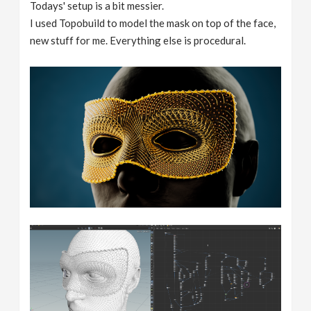
Todays' setup is a bit messier.
I used Topobuild to model the mask on top of the face,
new stuff for me. Everything else is procedural.