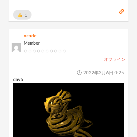
1
vcode
Member
オフライン
2022年3月6日 0:25
day5