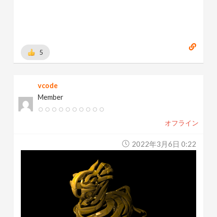
5
vcode
Member
オフライン
2022年3月6日 0:22