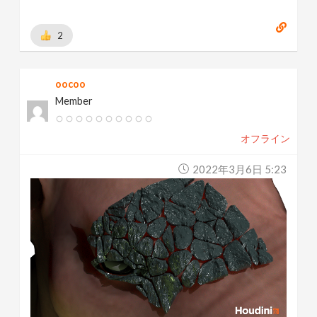
2
oocoo
Member
オフライン
2022年3月6日 5:23