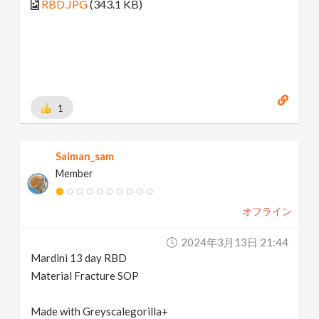
RBD.JPG
(343.1 KB)
1
Saiman_sam
Member
オフライン
2024年3月13日 21:44
Mardini 13 day RBD
Material Fracture SOP
Made with Greyscalegorilla+