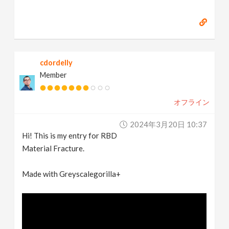
cdordelly
Member
オフライン
2024年3月20日 10:37
Hi! This is my entry for RBD
Material Fracture.
Made with Greyscalegorilla+