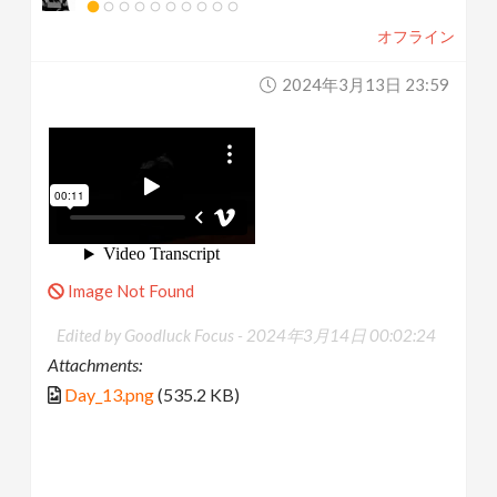
オフライン
2024年3月13日 23:59
Image Not Found
Edited by Goodluck Focus -
2024年3月14日 00:02:24
Attachments:
Day_13.png
(535.2 KB)