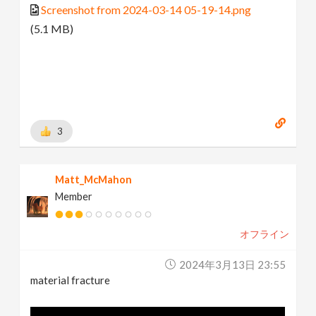
Screenshot from 2024-03-14 05-19-14.png
(5.1 MB)
3
Matt_McMahon
Member
オフライン
2024年3月13日 23:55
material fracture