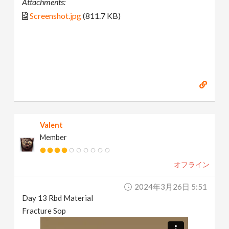
Attachments:
Screenshot.jpg
(811.7 KB)
Valent
Member
オフライン
2024年3月26日 5:51
Day 13 Rbd Material
Fracture Sop