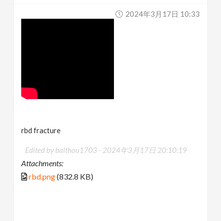
2024年3月17日 10:33
rbd fracture
Edited by balthou1703 -
2024年3月17日 20:10:19
Attachments:
rbd.png
(832.8 KB)