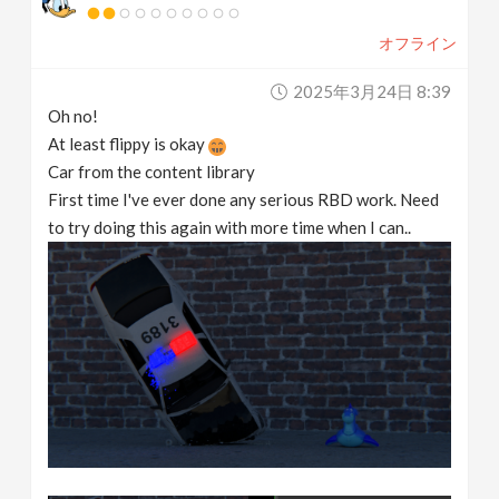
オフライン
2025年3月24日 8:39
Oh no!
At least flippy is okay
Car from the content library
First time I've ever done any serious RBD work. Need
to try doing this again with more time when I can..