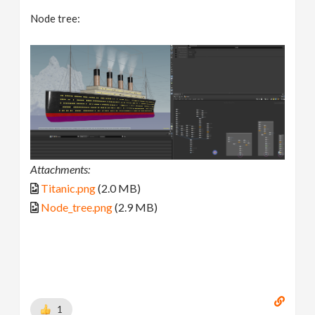
Node tree:
Attachments:
Titanic.png
(2.0 MB)
Node_tree.png
(2.9 MB)
1