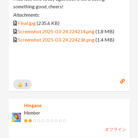
something good, cheers!
Attachments:
Final.jpg
(235.6 KB)
Screenshot 2025-03-24 224214.png
(1.8 MB)
Screenshot 2025-03-24 224236.png
(1.4 MB)
3
Hingane
Member
オフライン