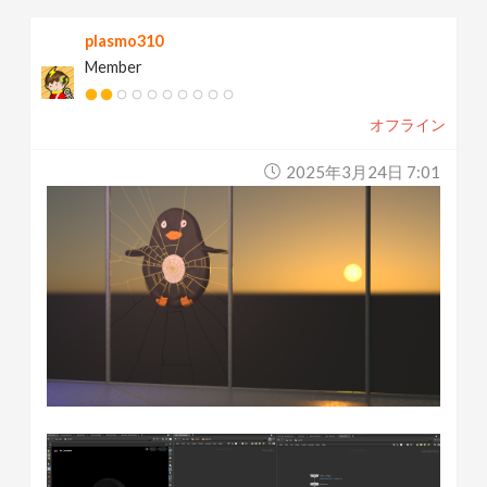
plasmo310
Member
オフライン
2025年3月24日 7:01