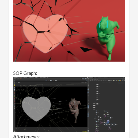
SOP Graph:
Attachments: