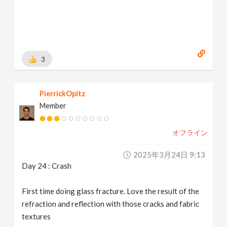
3
PierrickOpitz
Member
オフライン
2025年3月24日 9:13
Day 24 : Crash
First time doing glass fracture. Love the result of the
refraction and reflection with those cracks and fabric
textures