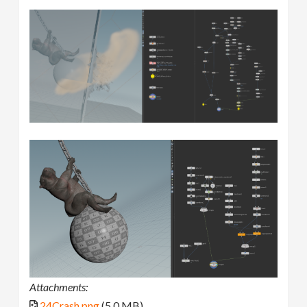
Attachments:
24Crash.png
(5.0 MB)