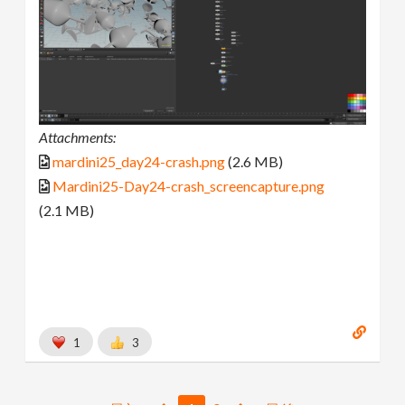
Attachments:
mardini25_day24-crash.png
(2.6 MB)
Mardini25-Day24-crash_screencapture.png
(2.1 MB)
1
3