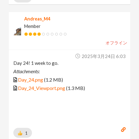
Andreas_M4
Member
オフライン
2025年3月24日 6:03
Day 24! 1 week to go.
Attachments:
Day_24.png
(1.2 MB)
Day_24_Viewport.png
(1.3 MB)
1