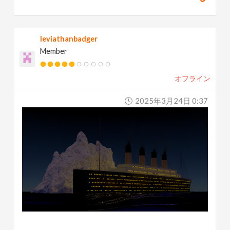
leviathanbadger
Member
オフライン
2025年3月24日 0:37