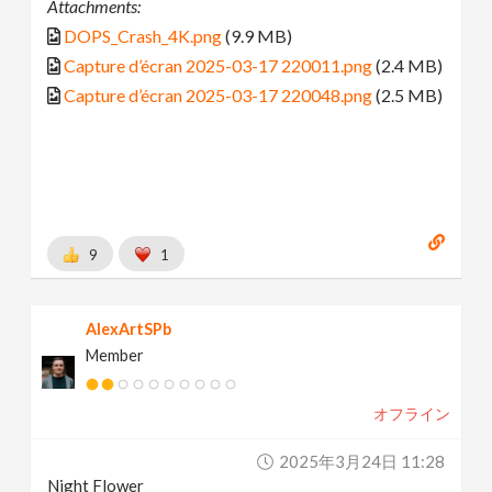
Attachments:
DOPS_Crash_4K.png
(9.9 MB)
Capture d’écran 2025-03-17 220011.png
(2.4 MB)
Capture d’écran 2025-03-17 220048.png
(2.5 MB)
9
1
AlexArtSPb
Member
オフライン
2025年3月24日 11:28
Night Flower