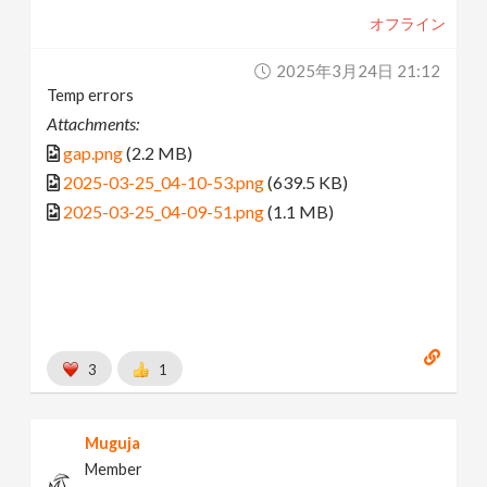
オフライン
2025年3月24日 21:12
Temp errors
Attachments:
gap.png
(2.2 MB)
2025-03-25_04-10-53.png
(639.5 KB)
2025-03-25_04-09-51.png
(1.1 MB)
3
1
Muguja
Member