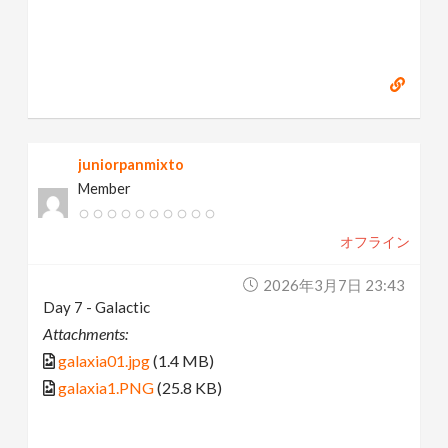
juniorpanmixto
Member
オフライン
2026年3月7日 23:43
Day 7 - Galactic
Attachments:
galaxia01.jpg
(1.4 MB)
galaxia1.PNG
(25.8 KB)