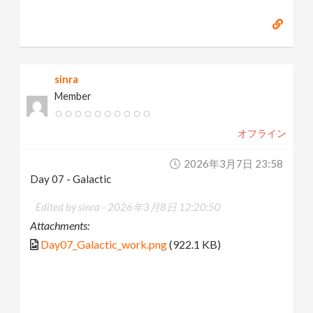
sinra
Member
オフライン
2026年3月7日 23:58
Day 07 - Galactic
Edited by sinra -
2026年3月8日 12:20:50
Attachments:
Day07_Galactic_work.png
(922.1 KB)