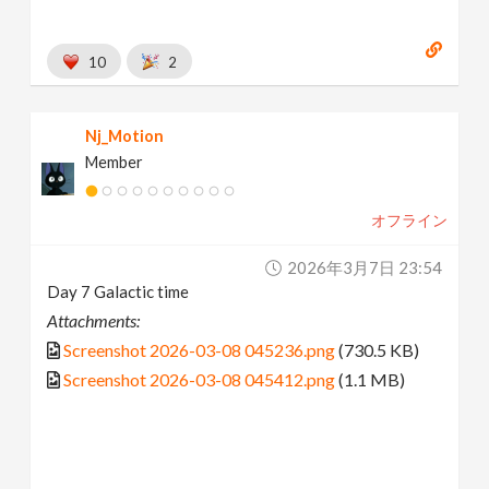
10
2
Nj_Motion
Member
オフライン
2026年3月7日 23:54
Day 7 Galactic time
Attachments:
Screenshot 2026-03-08 045236.png
(730.5 KB)
Screenshot 2026-03-08 045412.png
(1.1 MB)