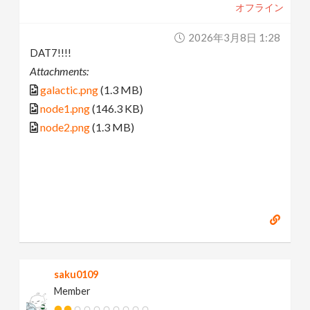
オフライン
2026年3月8日 1:28
DAT7!!!!
Attachments:
galactic.png
(1.3 MB)
node1.png
(146.3 KB)
node2.png
(1.3 MB)
saku0109
Member