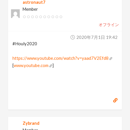
astronaut7
Member
オフライン
2020年7月1日 19:42
#Houly2020
https://www.youtube.com/watch?v=yaad7V2Efd8
[
www.youtube.com
]
Zybrand