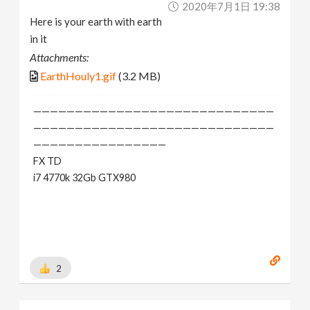
2020年7月1日 19:38
Here is your earth with earth
in it
Attachments:
EarthHouly1.gif
(3.2 MB)
—————————————————————————————
—————————————————————————————
————————————————
FX TD
i7 4770k 32Gb GTX980
2