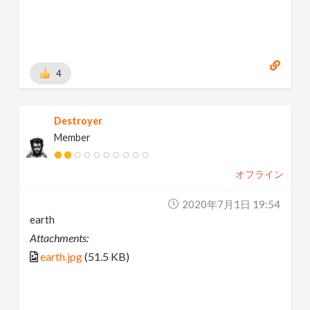
4
Destroyer
Member
オフライン
2020年7月1日 19:54
earth
Attachments:
earth.jpg
(51.5 KB)