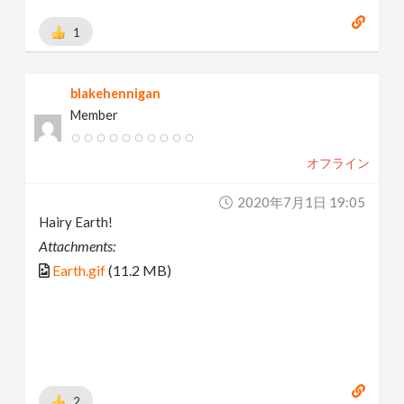
1
blakehennigan
Member
オフライン
2020年7月1日 19:05
Hairy Earth!
Attachments:
Earth.gif
(11.2 MB)
2