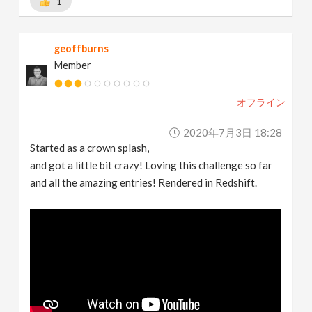
1
geoffburns
Member
オフライン
2020年7月3日 18:28
Started as a crown splash,
and got a little bit crazy! Loving this challenge so far
and all the amazing entries! Rendered in Redshift.