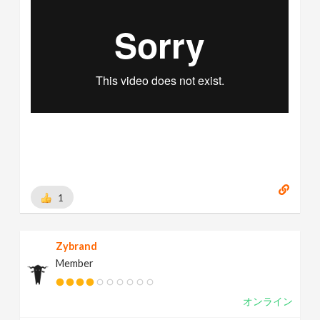
1
Zybrand
Member
オンライン