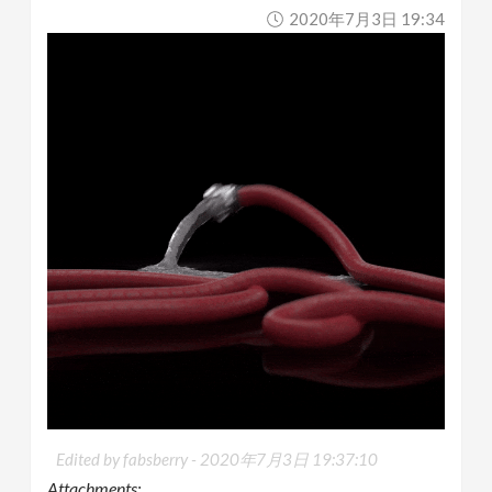
2020年7月3日 19:34
Edited by fabsberry -
2020年7月3日 19:37:10
Attachments: