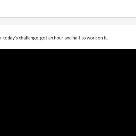
or today's challenge, got an hour and half to work on it.