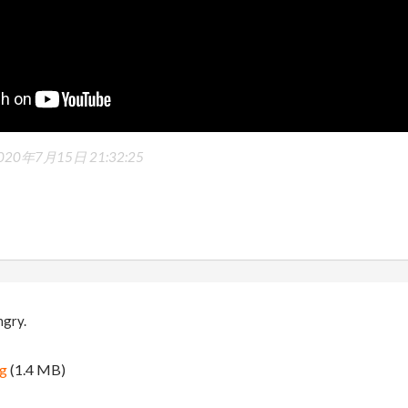
020年7月15日 21:32:25
ngry.
ng
(1.4 MB)