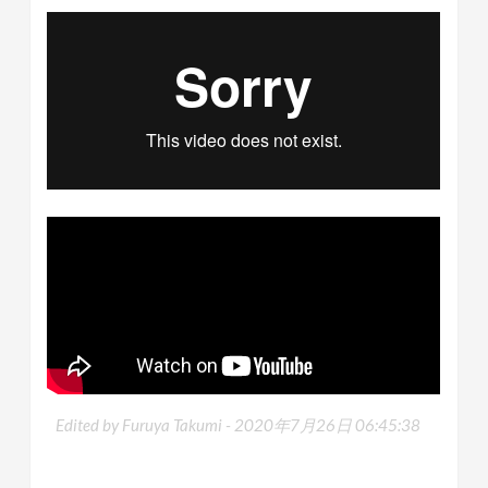
Edited by Furuya Takumi -
2020年7月26日 06:45:38