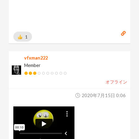
1
vfxman222
Member
オフライン
2020年7月15日 0:06