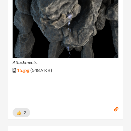
Attachments:
15.jpg
(548.9 KB)
2