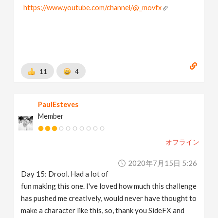
https://www.youtube.com/channel/@_movfx
11
4
PaulEsteves
Member
オフライン
2020年7月15日 5:26
Day 15: Drool. Had a lot of
fun making this one. I've loved how much this challenge
has pushed me creatively, would never have thought to
make a character like this, so, thank you SideFX and