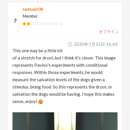
samuelr04
Member
オフライン
2020年7月15日 16:43
This one may be a little bit
of a stretch for drool, but I think it's clever. This image
represents Pavlov's experiments with conditional
responses. Within those experiments, he would
measure the salvation levels of the dogs given a
stimulus, being food. So this represents the drool, or
salvation the dogs would be having. I hope this makes
sense, enjoy!