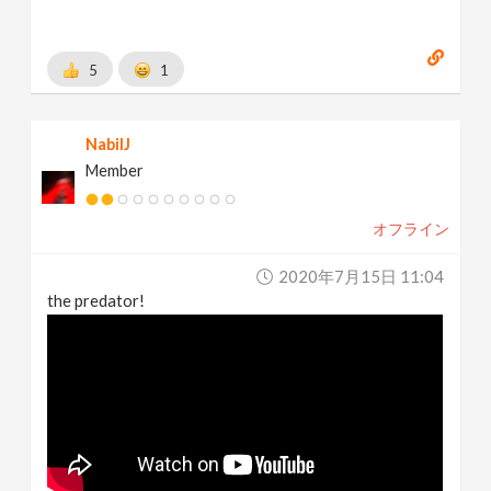
5
1
NabilJ
Member
オフライン
2020年7月15日 11:04
the predator!