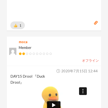
1
moca
Member
オフライン
2020年7月15日 12:44
DAY15 Drool 『Duck
Drool』