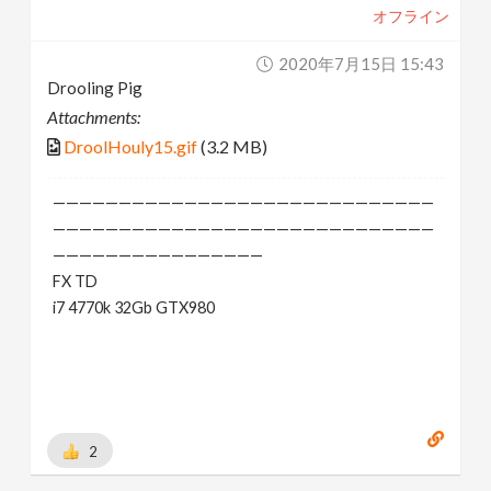
オフライン
2020年7月15日 15:43
Drooling Pig
Attachments:
DroolHouly15.gif
(3.2 MB)
—————————————————————————————
—————————————————————————————
————————————————
FX TD
i7 4770k 32Gb GTX980
2