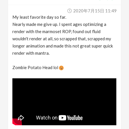
2020年7月15日 11:49
My least favorite day so far.
Nearly made me give up. I spent ages optimizing a
render with the marmoset ROP, found out fluid
wouldn't render at all, so scrapped that, scrapped my
longer animation and made this not great super quick
render with mantra.
Zombie Potato Head lol