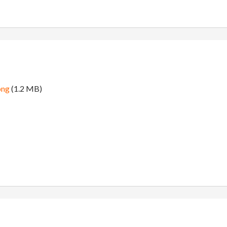
png
(1.2 MB)