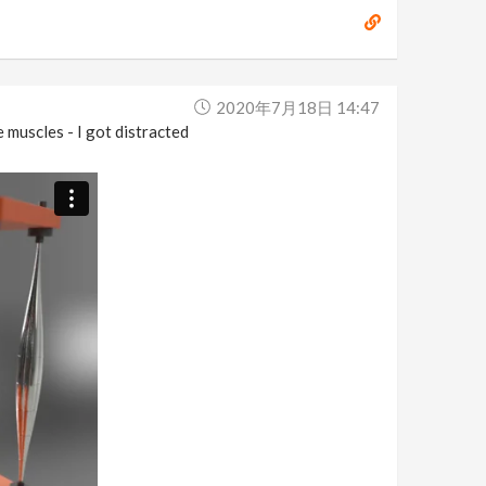
2020年7月18日 14:47
e muscles - I got distracted