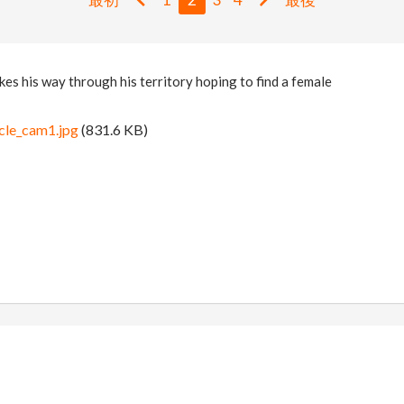
es his way through his territory hoping to find a female
cle_cam1.jpg
(831.6 KB)