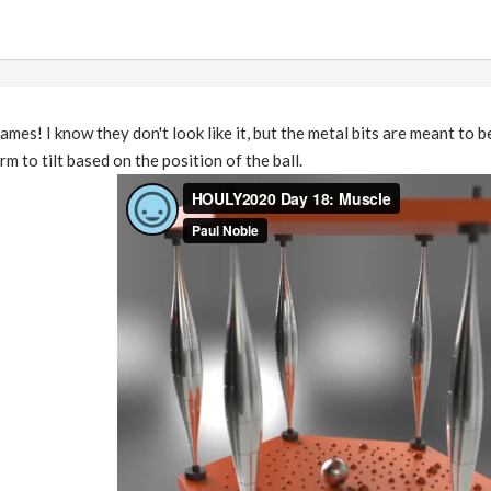
ames! I know they don't look like it, but the metal bits are meant to b
rm to tilt based on the position of the ball.