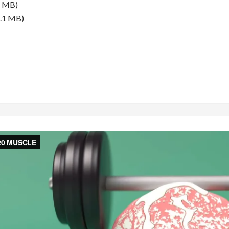
4 MB)
.1 MB)