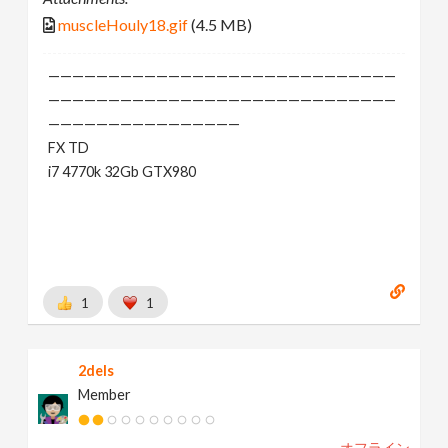
muscleHouly18.gif
(4.5 MB)
—————————————————————————————
—————————————————————————————
————————————————
FX TD
i7 4770k 32Gb GTX980
1
1
2dels
Member
オフライン