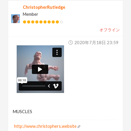
ChristopherRutledge
Member
オフライン
2020年7月18日 23:59
MUSCLES
http://www.christophers.website