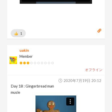
1
uakin
Member
オフライン
2020年7月19日 20:12
Day 18 : Gingerbread man
musle