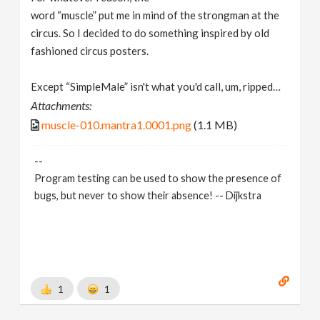
word “muscle” put me in mind of the strongman at the
circus. So I decided to do something inspired by old
fashioned circus posters.
Except “SimpleMale” isn't what you'd call, um, ripped…
Attachments:
muscle-010.mantra1.0001.png
(1.1 MB)
--
Program testing can be used to show the presence of
bugs, but never to show their absence! -- Dijkstra
1
1