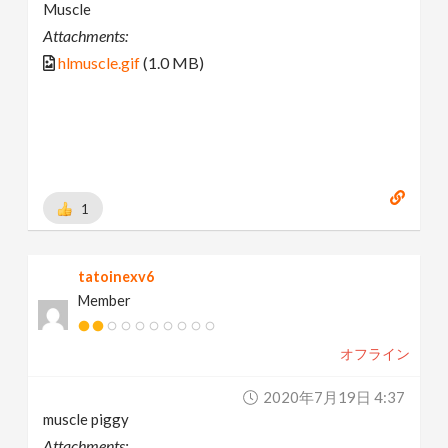
Muscle
Attachments:
hlmuscle.gif
(1.0 MB)
1
tatoinexv6
Member
オフライン
2020年7月19日 4:37
muscle piggy
Attachments: