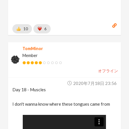
10
6
TomMinor
Member
オフライン
2020年7月18日 23:56
Day 18 - Muscles
I don't wanna know where these tongues came from