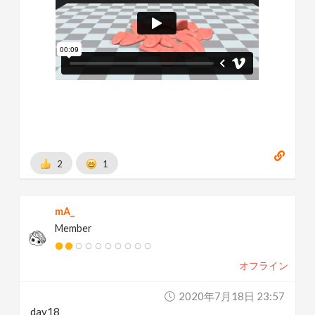
2
1
mA_
Member
オフライン
2020年7月18日 23:57
day18