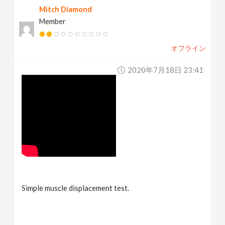
Mitch Diamond
Member
オフライン
2020年7月18日 23:41
Simple muscle displacement test.