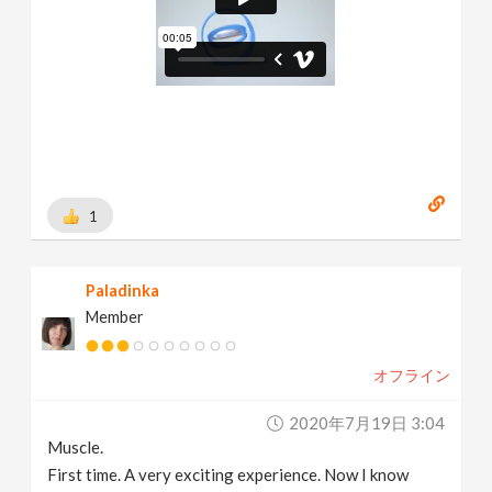
1
Paladinka
Member
オフライン
2020年7月19日 3:04
Muscle.
First time. A very exciting experience. Now I know