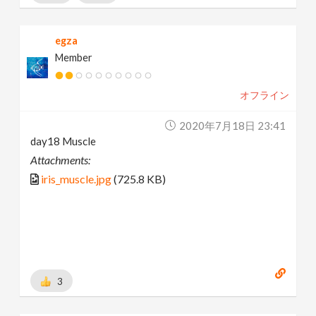
egza
Member
オフライン
2020年7月18日 23:41
day18 Muscle
Attachments:
iris_muscle.jpg
(725.8 KB)
3