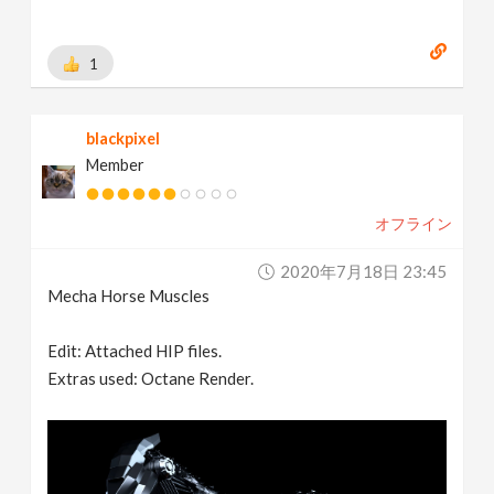
1
blackpixel
Member
オフライン
2020年7月18日 23:45
Mecha Horse Muscles
Edit: Attached HIP files.
Extras used: Octane Render.