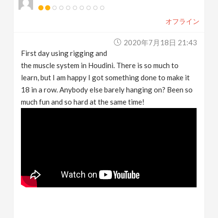
オフライン
2020年7月18日 21:43
First day using rigging and
the muscle system in Houdini. There is so much to
learn, but I am happy I got something done to make it
18 in a row. Anybody else barely hanging on? Been so
much fun and so hard at the same time!