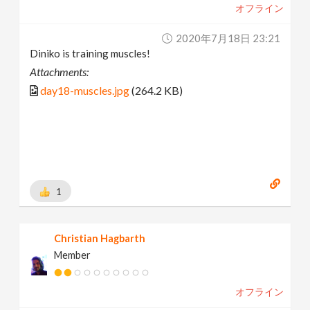
オフライン
2020年7月18日 23:21
Diniko is training muscles!
Attachments:
day18-muscles.jpg
(264.2 KB)
1
Christian Hagbarth
Member
オフライン