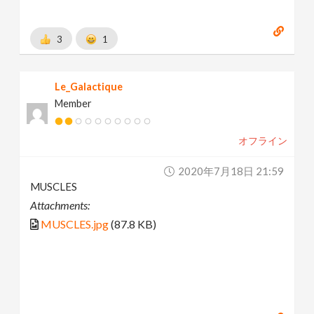
3
1
Le_Galactique
Member
オフライン
2020年7月18日 21:59
MUSCLES
Attachments:
MUSCLES.jpg
(87.8 KB)