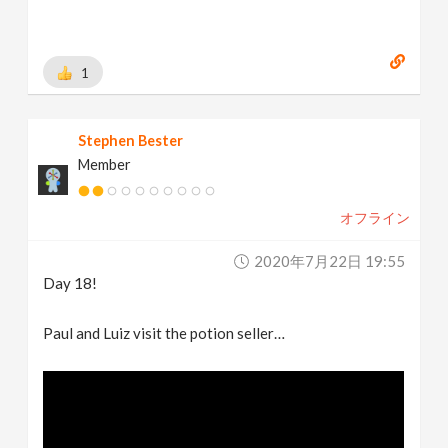
1
Stephen Bester
Member
オフライン
2020年7月22日 19:55
Day 18!
Paul and Luiz visit the potion seller…