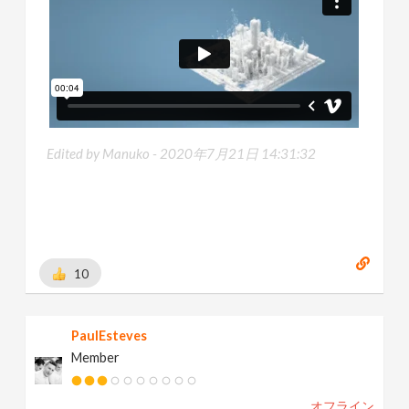
Edited by Manuko -
2020年7月21日 14:31:32
10
PaulEsteves
Member
オフライン