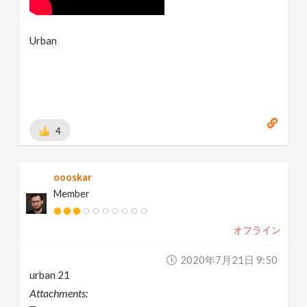
Urban
4
oooskar
Member
オフライン
2020年7月21日 9:50
urban 21
Attachments: