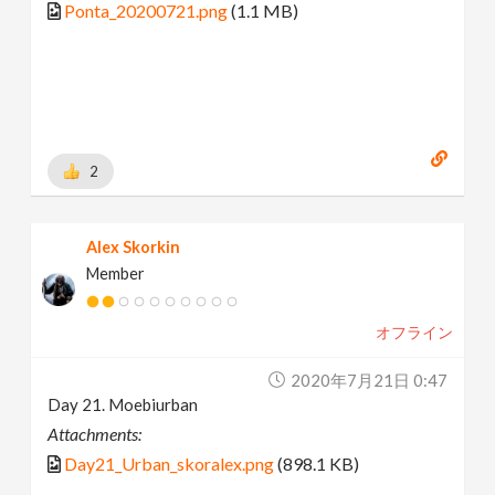
Ponta_20200721.png
(1.1 MB)
2
Alex Skorkin
Member
オフライン
2020年7月21日 0:47
Day 21. Moebiurban
Attachments:
Day21_Urban_skoralex.png
(898.1 KB)