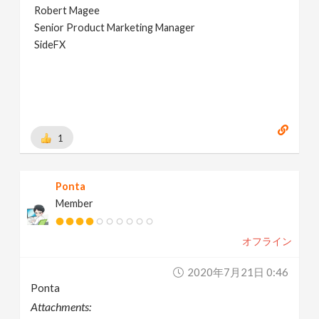
Robert Magee
Senior Product Marketing Manager
SideFX
1
Ponta
Member
オフライン
2020年7月21日 0:46
Ponta
Attachments: