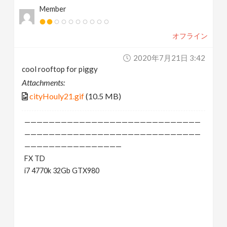
Member
オフライン
2020年7月21日 3:42
cool rooftop for piggy
Attachments:
cityHouly21.gif
(10.5 MB)
—————————————————————————————
—————————————————————————————
————————————————
FX TD
i7 4770k 32Gb GTX980