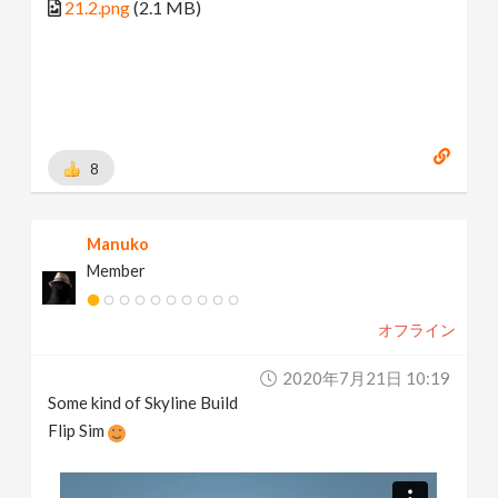
21.2.png
(2.1 MB)
8
Manuko
Member
オフライン
2020年7月21日 10:19
Some kind of Skyline Build
Flip Sim