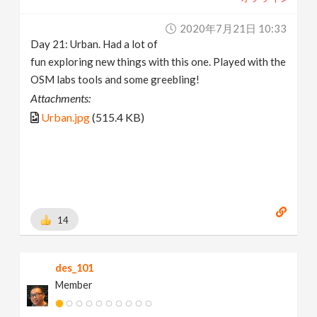
2020年7月21日 10:33
Day 21: Urban. Had a lot of
fun exploring new things with this one. Played with the
OSM labs tools and some greebling!
Attachments:
Urban.jpg
(515.4 KB)
14
des_101
Member