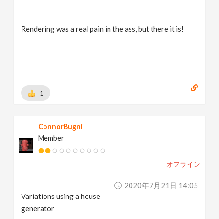
Rendering was a real pain in the ass, but there it is!
1
ConnorBugni
Member
オフライン
2020年7月21日 14:05
Variations using a house
generator