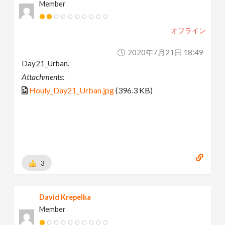
Member
オフライン
2020年7月21日 18:49
Day21_Urban.
Attachments:
Houly_Day21_Urban.jpg
(396.3 KB)
3
David Krepelka
Member