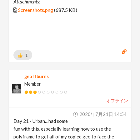
Attachments:
Screenshots.png
(687.5 KB)
1
geoffburns
Member
オフライン
2020年7月21日 14:54
Day 21 - Urban…had some
fun with this, especially learning how to use the
polyframe to get all of my copied geo to face the