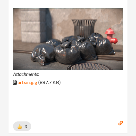
Attachments:
urban.jpg
(887.7 KB)
3