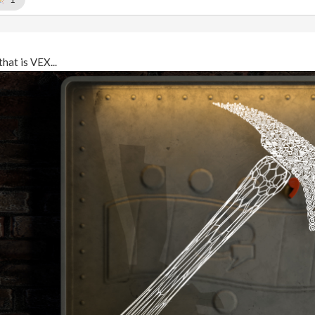
hat is VEX...