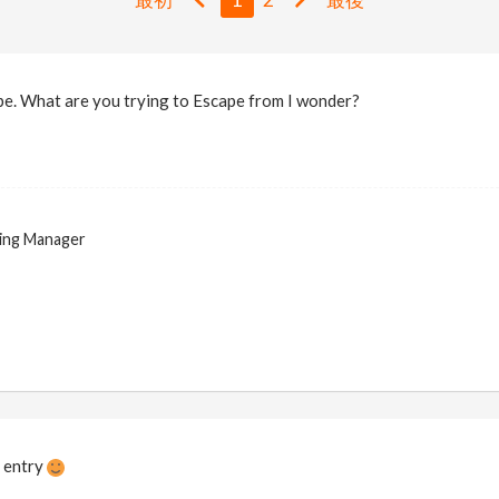
pe. What are you trying to Escape from I wonder?
ing Manager
 entry