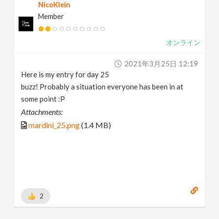
NicoKlein
Member
オンライン
2021年3月25日 12:19
Here is my entry for day 25
buzz! Probably a situation everyone has been in at
some point :P
Attachments:
mardini_25.png
(1.4 MB)
2