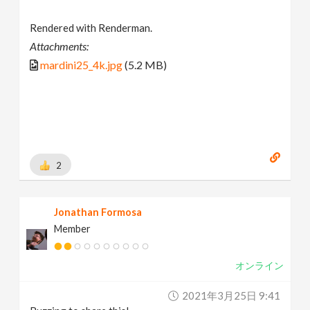
Rendered with Renderman.
Attachments:
mardini25_4k.jpg
(5.2 MB)
2
Jonathan Formosa
Member
オンライン
2021年3月25日 9:41