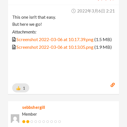
2022年3月6日 2:21
This one isn't that easy.
But here we go!
Attachments:
Screenshot 2022-03-06 at 10.17.39.png
(1.5 MB)
Screenshot 2022-03-06 at 10.13.05.png
(1.9 MB)
1
sebbshergill
Member