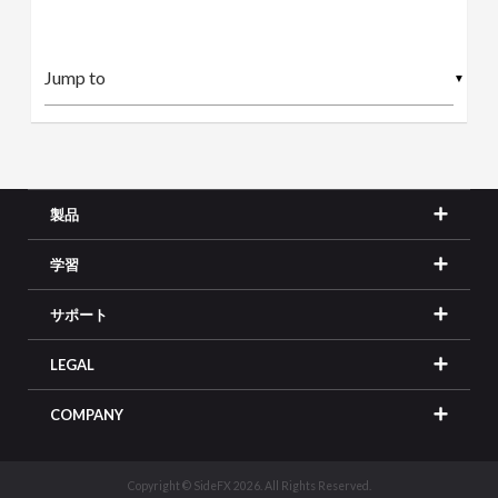
▼
製品
学習
サポート
LEGAL
COMPANY
Copyright © SideFX 2026. All Rights Reserved.