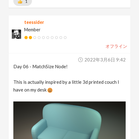
1
teessider
Member
オフライン
2022年3月6日 9:42
Day 06 - MatchSize Node!
This is actually inspired by a little 3d printed couch I
have on my desk