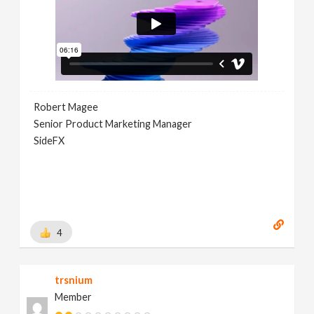
Robert Magee
Senior Product Marketing Manager
SideFX
4
trsnium
Member