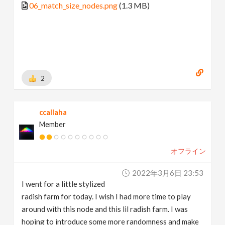
06_match_size_nodes.png
(1.3 MB)
2
ccallaha
Member
オフライン
2022年3月6日 23:53
I went for a little stylized
radish farm for today. I wish I had more time to play
around with this node and this lil radish farm. I was
hoping to introduce some more randomness and make