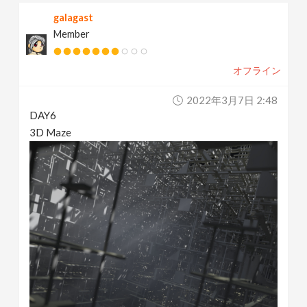
galagast
Member
オフライン
2022年3月7日 2:48
DAY6
3D Maze