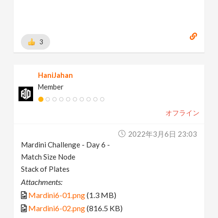
3
HaniJahan
Member
オフライン
2022年3月6日 23:03
Mardini Challenge - Day 6 -
Match Size Node
Stack of Plates
Attachments:
Mardini6-01.png
(1.3 MB)
Mardini6-02.png
(816.5 KB)