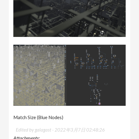
Match Size (Blue Nodes)
Edited by galagast -
2022年3月7日 02:48:26
Attachments: