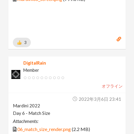
3
DigitalRain
Member
オフライン
2022年3月6日 23:41
Mardini 2022
Day 6 - Match Size
Attachments:
06_match_size_render.png
(2.2 MB)