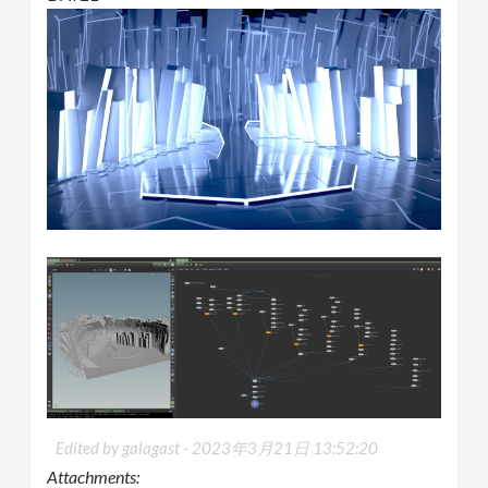
Edited by galagast -
2023年3月21日 13:52:20
Attachments: