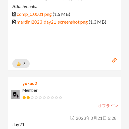
Attachments:
comp_0.0001.png
(1.6 MB)
mardini2023_day21_screenshot.png
(1.3 MB)
3
yukad2
Member
オフライン
2023年3月21日 6:28
day21