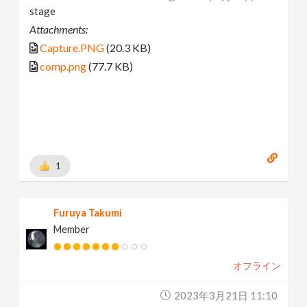
stage
Attachments:
Capture.PNG
(20.3 KB)
comp.png
(77.7 KB)
1
Furuya Takumi
Member
オフライン
2023年3月21日 11:10