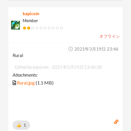
kapicom
Member
オフライン
2021年3月19日 23:46
Rural
Edited by kapicom -
2021年3月19日 23:46:38
Attachments:
Rural.jpg
(1.1 MB)
1