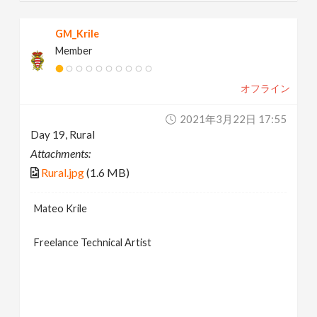
GM_Krile
Member
オフライン
2021年3月22日 17:55
Day 19, Rural
Attachments:
Rural.jpg
(1.6 MB)
Mateo Krile
Freelance Technical Artist