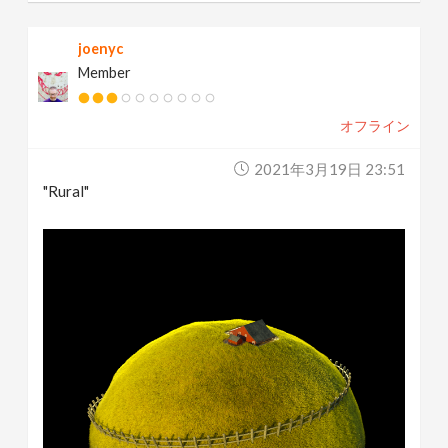
joenyc
Member
オフライン
2021年3月19日 23:51
"Rural"