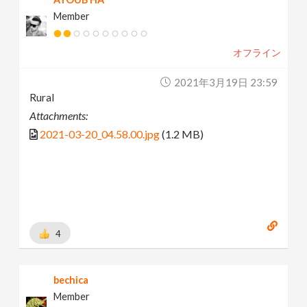
Member
オフライン
2021年3月19日 23:59
Rural
Attachments:
2021-03-20_04.58.00.jpg
(1.2 MB)
4
bechica
Member