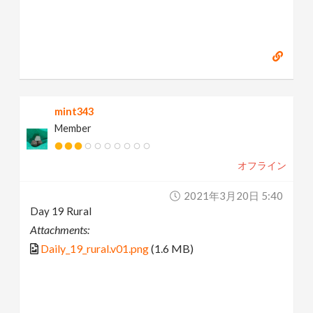
mint343
Member
オフライン
2021年3月20日 5:40
Day 19 Rural
Attachments:
Daily_19_rural.v01.png
(1.6 MB)