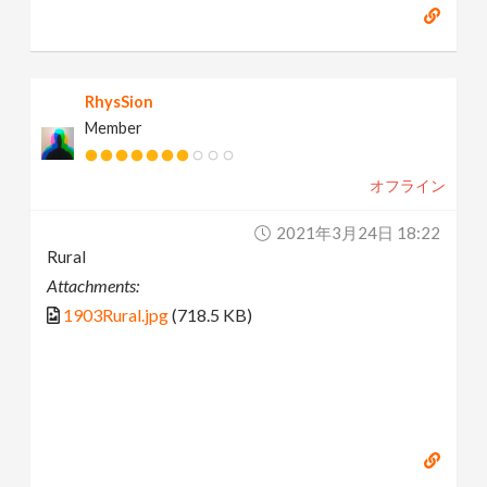
RhysSion
Member
オフライン
2021年3月24日 18:22
Rural
Attachments:
1903Rural.jpg
(718.5 KB)