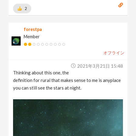
2
forestpa
Member
オフライン
2021年3月21日 15:48
Thinking about this one, the
definition for rural that makes sense to me is anyplace
you can still see the stars at night.