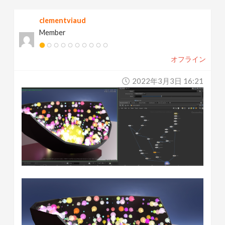
clementviaud
Member
オフライン
2022年3月3日 16:21