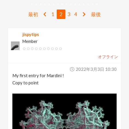
v
最初
1
2
3
4
最後
i
jispytips
g
Member
a
オフライン
t
2022年3月3日 10:30
My first entry for Mardini !
i
Copy to point
o
n