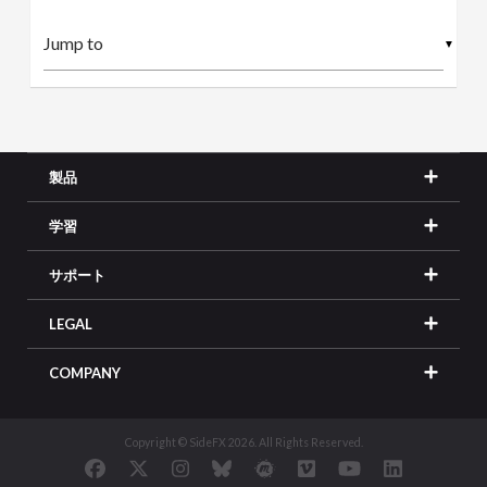
▼
製品
学習
サポート
LEGAL
COMPANY
Copyright © SideFX 2026. All Rights Reserved.