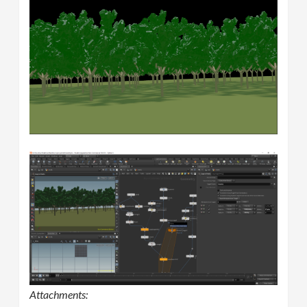
Attachments: