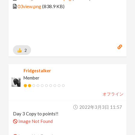
03view.png
(838.9 KB)
2
Fridgestalker
Member
オフライン
2022年3月3日 11:57
Day 3 Copy to points!!
Image Not Found