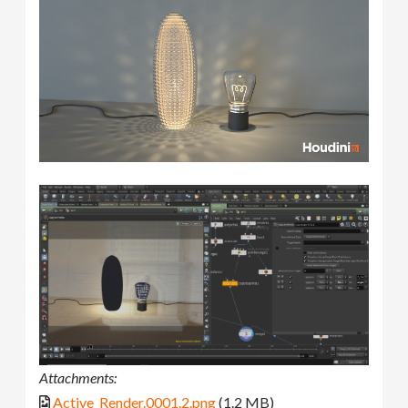
Attachments:
Active_Render.0001.2.png
(1.2 MB)