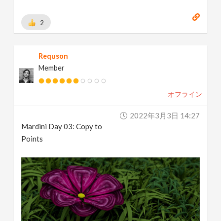
2
Requson
Member
オフライン
2022年3月3日 14:27
Mardini Day 03: Copy to
Points