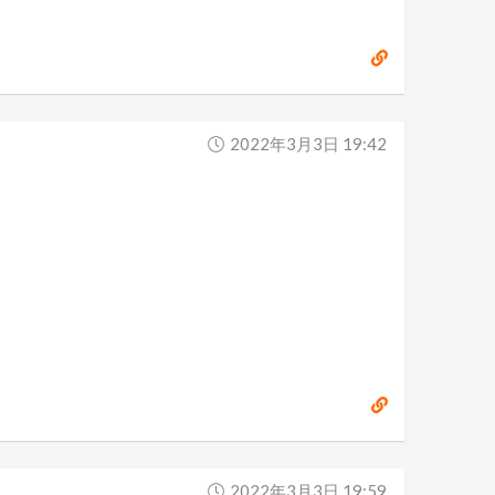
2022年3月3日 19:42
2022年3月3日 19:59