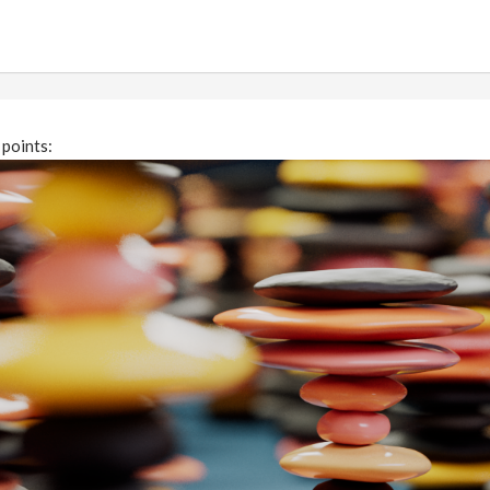
 points: