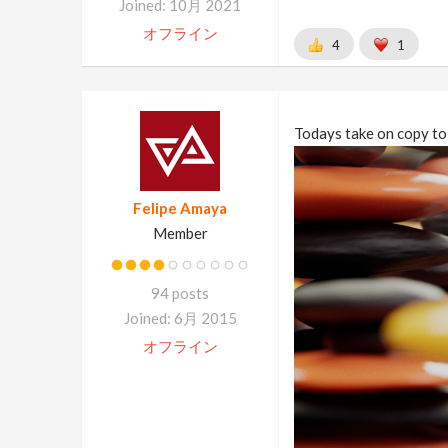
Joined: 10月 2021
オフライン
4
1
Todays take on copy to
Felipe Amaya
Member
94 posts
Joined: 6月 2015
オフライン