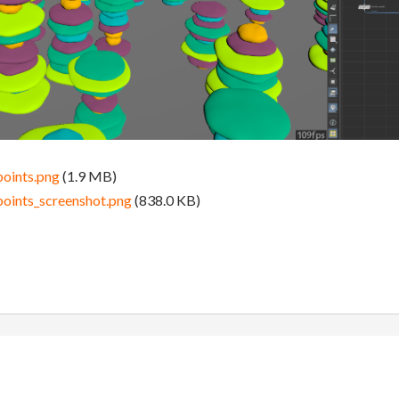
oints.png
(1.9 MB)
oints_screenshot.png
(838.0 KB)