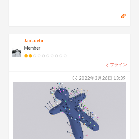
JanLoehr
Member
オフライン
2022年3月26日 13:39