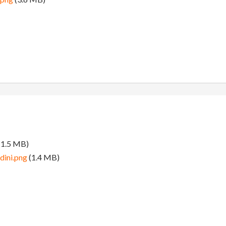
(1.5 MB)
ini.png
(1.4 MB)