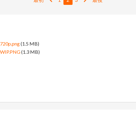
720p.png
(1.5 MB)
_WIP.PNG
(1.3 MB)