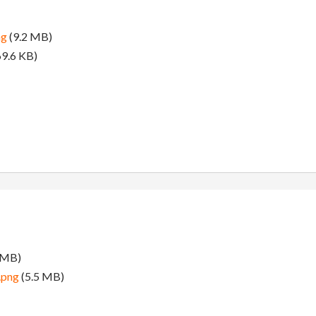
g
(9.2 MB)
9.6 KB)
 MB)
.png
(5.5 MB)