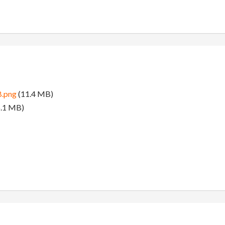
B.png
(11.4 MB)
.1 MB)