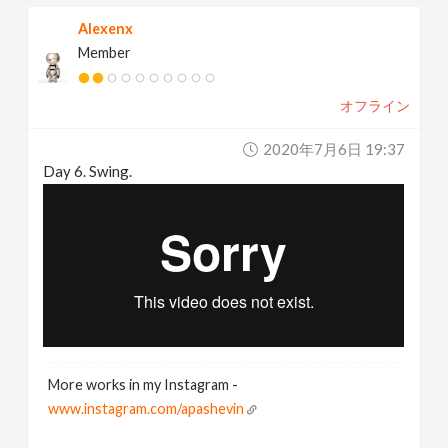
Alexenx
Member
オフライン
2020年7月6日 19:37
Day 6. Swing.
More works in my Instagram -
www.instagram.com/apashevin