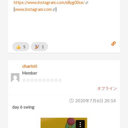
https://www.instagram.com/sillyg00se/
[
www.instagram.com
]
5
1
charisti
Member
オフライン
2020年7月6日 20:14
day 6 swing