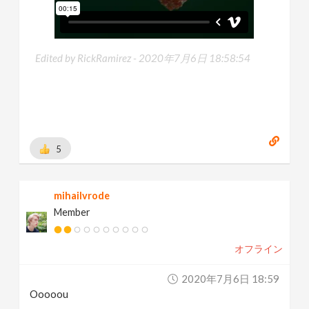
Edited by RickRamirez -
2020年7月6日 18:58:54
5
mihailvrode
Member
オフライン
2020年7月6日 18:59
Ooooou