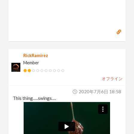
RickRamirez
Member
オフライン
2020年7月6日 18:58
This thing…..swings….