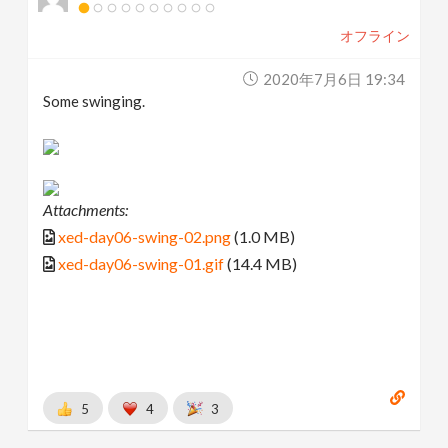
オフライン
2020年7月6日 19:34
Some swinging.
Attachments:
xed-day06-swing-02.png
(1.0 MB)
xed-day06-swing-01.gif
(14.4 MB)
5
4
3