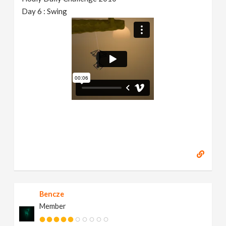
Day 6 : Swing
Bencze
Member