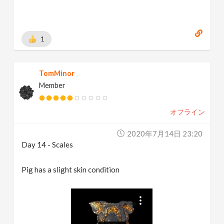
1
TomMinor
Member
オフライン
2020年7月14日 23:20
Day 14 - Scales
Pig has a slight skin condition