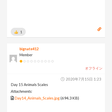
1
bignate412
Member
オフライン
2020年7月15日 1:23
Day 15 Animals Scales
Attachments:
Day14_Animals_Scales.jpg
(694.3 KB)