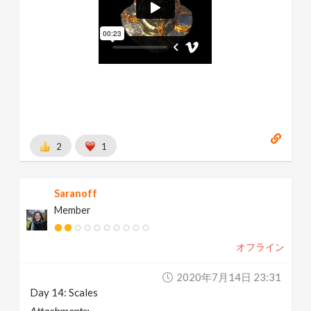
2
1
Saranoff
Member
オフライン
2020年7月14日 23:31
Day 14: Scales
Attachments: