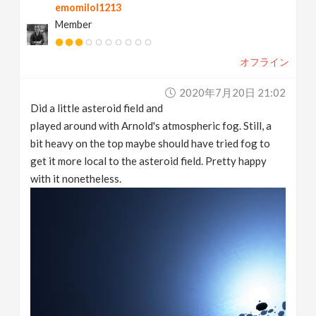
emomilol1213
Member
オフライン
2020年7月20日 21:02
Did a little asteroid field and
played around with Arnold's atmospheric fog. Still, a
bit heavy on the top maybe should have tried fog to
get it more local to the asteroid field. Pretty happy
with it nonetheless.