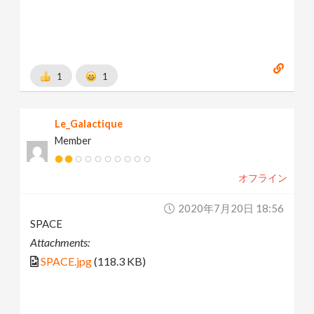
1
1
Le_Galactique
Member
オフライン
2020年7月20日 18:56
SPACE
Attachments:
SPACE.jpg
(118.3 KB)