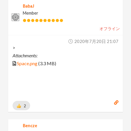
BabaJ
Member
オフライン
2020年7月20日 21:07
>
Attachments:
Space.png
(3.3 MB)
2
Bencze