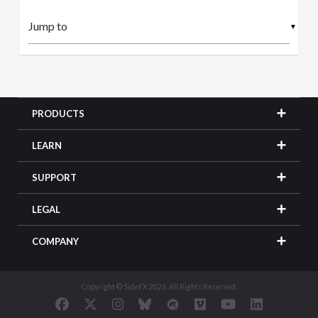
▼
PRODUCTS
LEARN
SUPPORT
LEGAL
COMPANY
Copyright © SideFX 2026. All Rights Reserved.