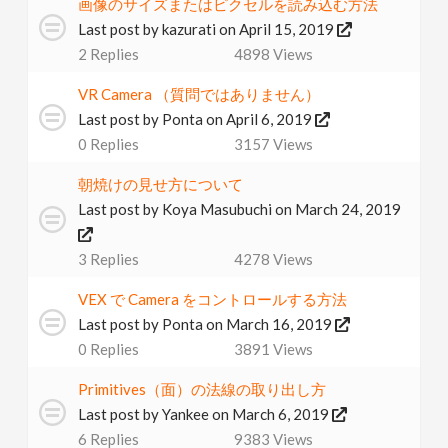
画像のサイズまたはピクセルを読み込む方法
Last post by
kazurati
on April 15, 2019
2
Replies
4898
Views
VR Camera （質問ではありません）
Last post by
Ponta
on April 6, 2019
0
Replies
3157
Views
朝焼けの見せ方について
Last post by
Koya Masubuchi
on March 24, 2019
3
Replies
4278
Views
VEX で Camera をコントロールする方法
Last post by
Ponta
on March 16, 2019
0
Replies
3891
Views
Primitives（面）の法線の取り出し方
Last post by
Yankee
on March 6, 2019
6
Replies
9383
Views