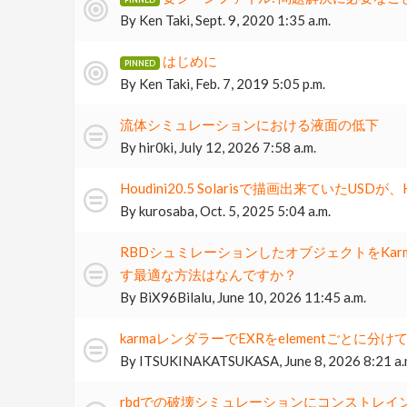
By
Ken Taki
,
Sept. 9, 2020 1:35 a.m.
はじめに
By
Ken Taki
,
Feb. 7, 2019 5:05 p.m.
流体シミュレーションにおける液面の低下
By
hir0ki
,
July 12, 2026 7:58 a.m.
Houdini20.5 Solarisで描画出来ていたUSDが、H
By
kurosaba
,
Oct. 5, 2025 5:04 a.m.
RBDシュミレーションしたオブジェクトをKar
す最適な方法はなんですか？
By
BiX96Bilalu
,
June 10, 2026 11:45 a.m.
karmaレンダラーでEXRをelementごとに
By
ITSUKINAKATSUKASA
,
June 8, 2026 8:21 a.
rbdでの破壊シミュレーションにコンストレイン