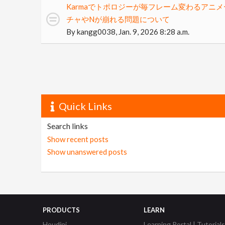
Karmaでトポロジーが毎フレーム変わるアニ
チャやNが崩れる問題について
By
kangg0038
,
Jan. 9, 2026 8:28 a.m.
Quick Links
Search links
Show recent posts
Show unanswered posts
PRODUCTS
LEARN
Houdini
Learning Portal | Tutorials