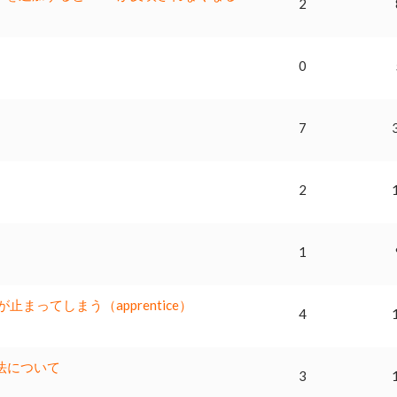
2
0
7
2
1
チャーが止まってしまう（apprentice）
4
生成方法について
3