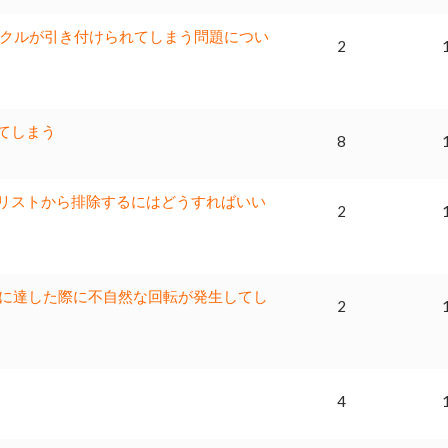
パーティクルが引き付けられてしまう問題につい
2
れてしまう
8
たタグをリストから排除するにはどうすればいい
2
高さに達した際に不自然な回転が発生してし
2
4