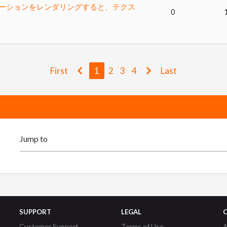
メーションをレンダリングすると、テクス
0
First
1
2
3
4
Last
SUPPORT
LEGAL
Customer Support
Terms of Use
A