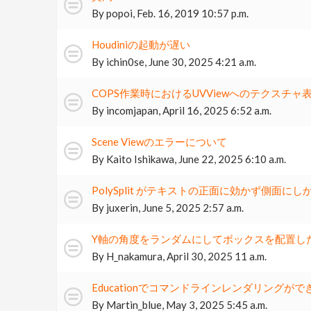
By
popoi
,
Feb. 16, 2019 10:57 p.m.
Houdiniの起動が遅い
By
ichin0se
,
June 30, 2025 4:21 a.m.
COPS作業時におけるUVViewへのテクスチャ
By
incomjapan
,
April 16, 2025 6:52 a.m.
Scene Viewのエラーについて
By
Kaito Ishikawa
,
June 22, 2025 6:10 a.m.
PolySplit がテキストの正面に効かず側面に
By
juxerin
,
June 5, 2025 2:57 a.m.
Y軸の角度をランダムにしてボックスを配置し
By
H_nakamura
,
April 30, 2025 11 a.m.
Educationでコマンドラインレンダリングがで
By
Martin_blue
,
May 3, 2025 5:45 a.m.