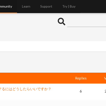
mmunity
Learn
Support
Try | Buy
Replies
V
ポートするにはどうしたらいいですか？
6