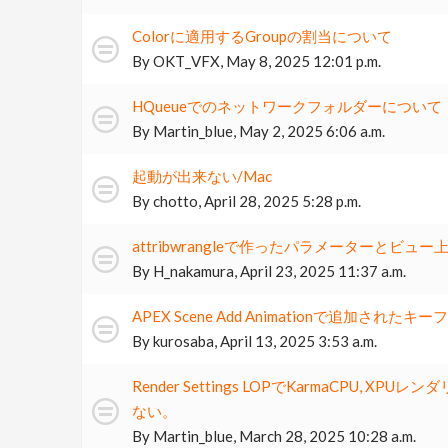
Colorに適用するGroupの割当について
By
OKT_VFX
,
May 8, 2025 12:01 p.m.
HQueueでのネットワークフォルダーについて
By
Martin_blue
,
May 2, 2025 6:06 a.m.
起動が出来ない/Mac
By
chotto
,
April 28, 2025 5:28 p.m.
attribwrangleで作ったパラメーターとビュ
By
H_nakamura
,
April 23, 2025 11:37 a.m.
APEX Scene Add Animationで追加さ
By
kurosaba
,
April 13, 2025 3:53 a.m.
Render Settings LOPでKarmaCPU,
ない。
By
Martin_blue
,
March 28, 2025 10:28 a.m.