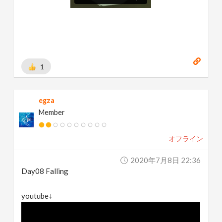
1
egza
Member
オフライン
2020年7月8日 22:36
Day08 Falling
youtube↓