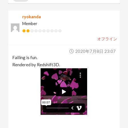
ryokanda
Member
オフライン
2020年7月8日 23:07
Falling is fun.
Rendered by Redshift3D.