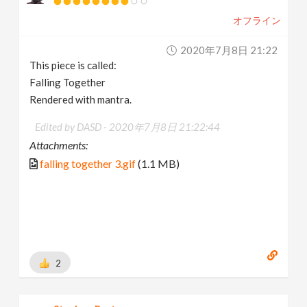
オフライン
2020年7月8日 21:22
This piece is called:
Falling Together
Rendered with mantra.
Edited by DASD -
2020年7月8日 21:22:44
Attachments:
falling together 3.gif
(1.1 MB)
2