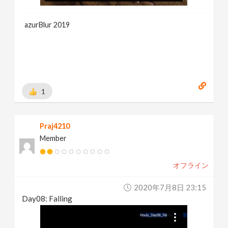
azurBlur 2019
1
Praj4210
Member
オフライン
2020年7月8日 23:15
Day08: Falling