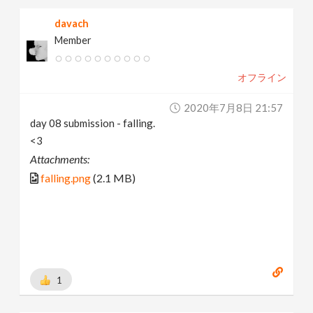
davach
Member
オフライン
2020年7月8日 21:57
day 08 submission - falling.
<3
Attachments:
falling.png
(2.1 MB)
1