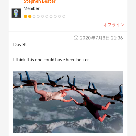
Stephen Bester
Member
オフライン
2020年7月8日 21:36
Day 8!
I think this one could have been better