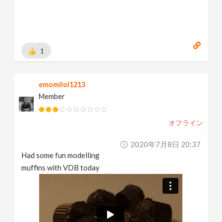
1
emomilol1213
Member
オフライン
2020年7月8日 20:37
Had some fun modelling
muffins with VDB today