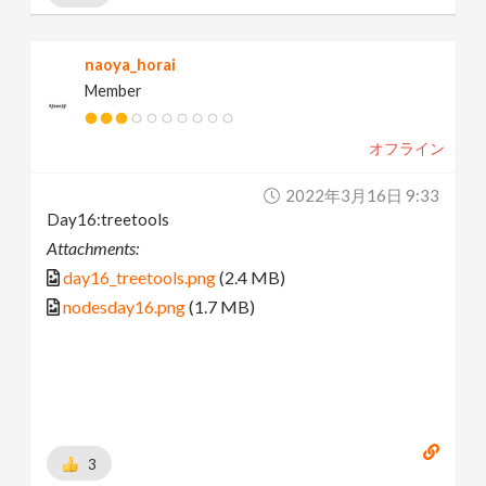
naoya_horai
Member
オフライン
2022年3月16日 9:33
Day16:treetools
Attachments:
day16_treetools.png
(2.4 MB)
nodesday16.png
(1.7 MB)
3