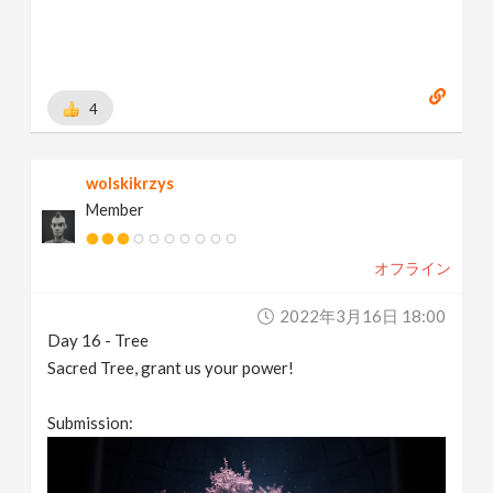
4
wolskikrzys
Member
オフライン
2022年3月16日 18:00
Day 16 - Tree
Sacred Tree, grant us your power!
Submission: