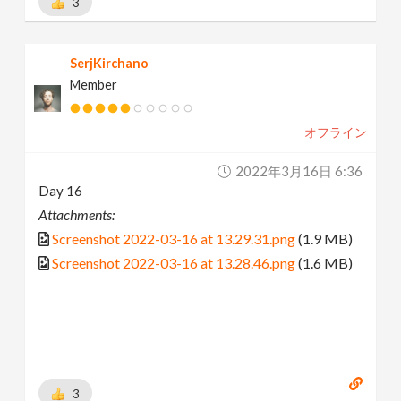
3
SerjKirchano
Member
オフライン
2022年3月16日 6:36
Day 16
Attachments:
Screenshot 2022-03-16 at 13.29.31.png
(1.9 MB)
Screenshot 2022-03-16 at 13.28.46.png
(1.6 MB)
3