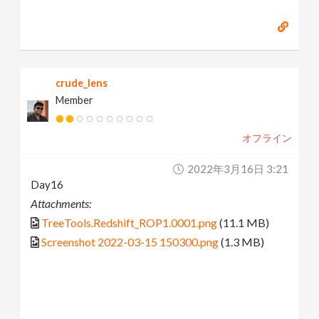
crude_lens
Member
オフライン
2022年3月16日 3:21
Day16
Attachments:
TreeTools.Redshift_ROP1.0001.png
(11.1 MB)
Screenshot 2022-03-15 150300.png
(1.3 MB)