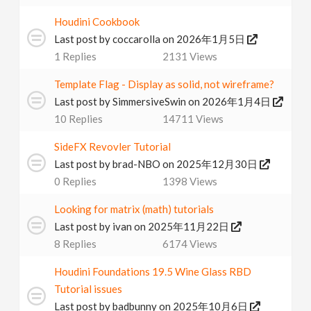
Houdini Cookbook
Last post by
coccarolla
on 2026年1月5日
1
Replies
2131
Views
Template Flag - Display as solid, not wireframe?
Last post by
SimmersiveSwin
on 2026年1月4日
10
Replies
14711
Views
SideFX Revovler Tutorial
Last post by
brad-NBO
on 2025年12月30日
0
Replies
1398
Views
Looking for matrix (math) tutorials
Last post by
ivan
on 2025年11月22日
8
Replies
6174
Views
Houdini Foundations 19.5 Wine Glass RBD
Tutorial issues
Last post by
badbunny
on 2025年10月6日