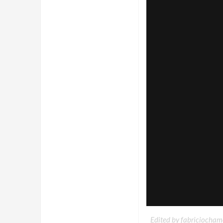
Edited by fabriciocham