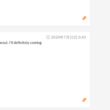
2020年7月21日 0:43
ut. I'll definitely coming