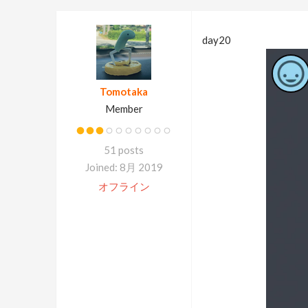
day20
Tomotaka
Member
51 posts
Joined: 8月 2019
オフライン