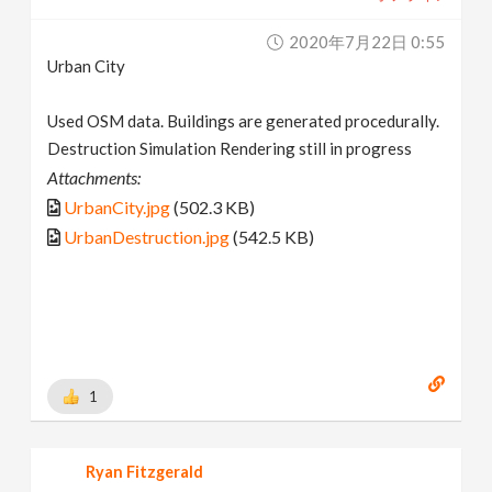
2020年7月22日 0:55
Urban City
Used OSM data. Buildings are generated procedurally.
Destruction Simulation Rendering still in progress
Attachments:
UrbanCity.jpg
(502.3 KB)
UrbanDestruction.jpg
(542.5 KB)
1
Ryan Fitzgerald