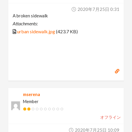
2020年7月25日 0:31
A broken sidewalk
Attachments:
urban sidewalk.jpg
(423.7 KB)
mserena
Member
オフライン
2020年7月25日 10:09