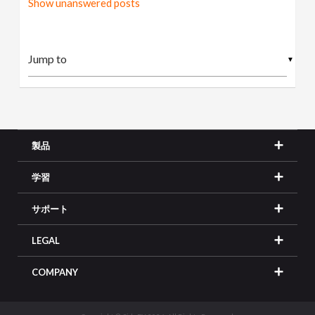
Show unanswered posts
▼
製品
学習
サポート
LEGAL
COMPANY