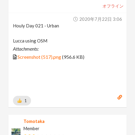
オフライン
2020年7月22日 3:06
Houly Day 021 - Urban
Lucca using OSM
Attachments:
Screenshot (517).png
(956.6 KB)
1
Tomotaka
Member