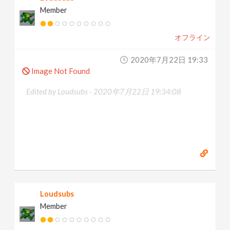
Member
オフライン
2020年7月22日 19:33
Image Not Found
Edited by Loudsubs -
2020年7月22日 19:34:08
Loudsubs
Member