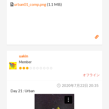
urban01_comp.png
(1.1 MB)
uakin
Member
オフライン
2020年7月22日 20:35
Day 21 : Urban