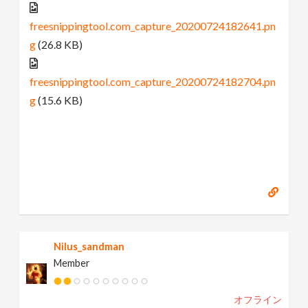
freesnippingtool.com_capture_20200724182641.pn
g
(26.8 KB)
freesnippingtool.com_capture_20200724182704.pn
g
(15.6 KB)
Nilus_sandman
Member
オフライン