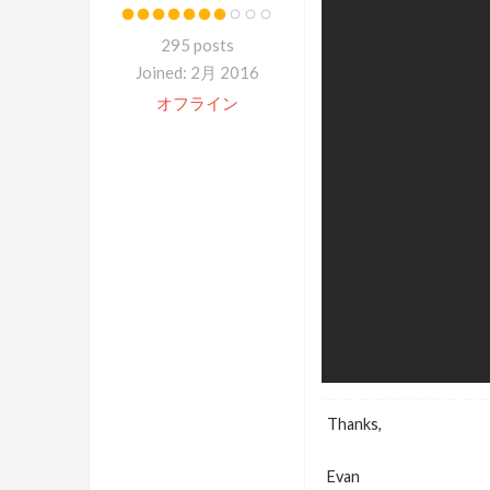
295 posts
Joined: 2月 2016
オフライン
Thanks,
Evan