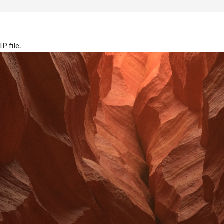
P file.