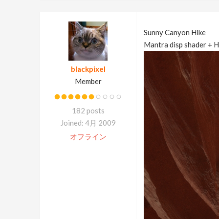
Sunny Canyon Hike
Mantra disp shader + HI
blackpixel
Member
182 posts
Joined: 4月 2009
オフライン