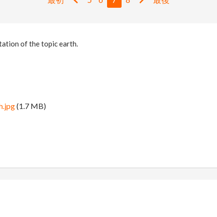
tation of the topic earth.
h.jpg
(1.7 MB)