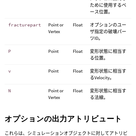
ために使用するベ
ース位置。
fracturepart
Point or
Float
オプションのユー
Vertex
ザ指定の破壊パー
ツID。
P
Point
Float
変形状態に相当す
る位置。
v
Point
Float
変形状態に相当す
るVelocity。
N
Point or
Float
変形状態に相当す
Vertex
る法線。
オプションの出力アトリビュート
これらは、シミュレーションオブジェクトに対してアトリビ