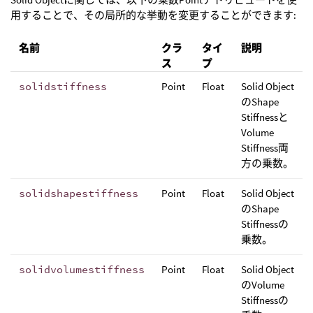
用することで、その局所的な挙動を変更することができます:
名前
クラ
タイ
説明
ス
プ
solidstiffness
Point
Float
Solid Object
のShape
Stiffnessと
Volume
Stiffness両
方の乗数。
solidshapestiffness
Point
Float
Solid Object
のShape
Stiffnessの
乗数。
solidvolumestiffness
Point
Float
Solid Object
のVolume
Stiffnessの