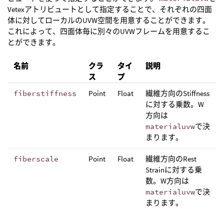
Vetexアトリビュートとして指定することで、それぞれの四面
体に対してローカルのUVW空間を用意することができます。
これによって、四面体毎に別々のUVWフレームを用意するこ
とができます。
名前
クラ
タイ
説明
ス
プ
fiberstiffness
Point
Float
繊維方向のStiffness
に対する乗数。W
方向は
materialuvw
で決
まります。
fiberscale
Point
Float
繊維方向のRest
Strainに対する乗
数。W方向は
materialuvw
で決
まります。