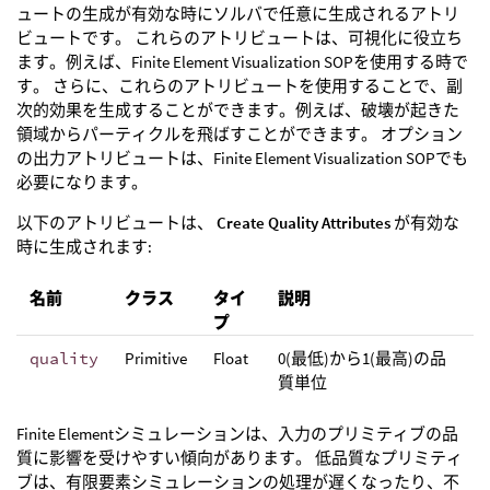
ュートの生成が有効な時にソルバで任意に生成されるアトリ
ビュートです。 これらのアトリビュートは、可視化に役立ち
ます。例えば、Finite Element Visualization SOPを使用する時で
す。 さらに、これらのアトリビュートを使用することで、副
次的効果を生成することができます。例えば、破壊が起きた
領域からパーティクルを飛ばすことができます。 オプション
の出力アトリビュートは、Finite Element Visualization SOPでも
必要になります。
以下のアトリビュートは、
Create Quality Attributes
が有効な
時に生成されます:
名前
クラス
タイ
説明
プ
quality
Primitive
Float
0(最低)から1(最高)の品
質単位
Finite Elementシミュレーションは、入力のプリミティブの品
質に影響を受けやすい傾向があります。 低品質なプリミティ
ブは、有限要素シミュレーションの処理が遅くなったり、不