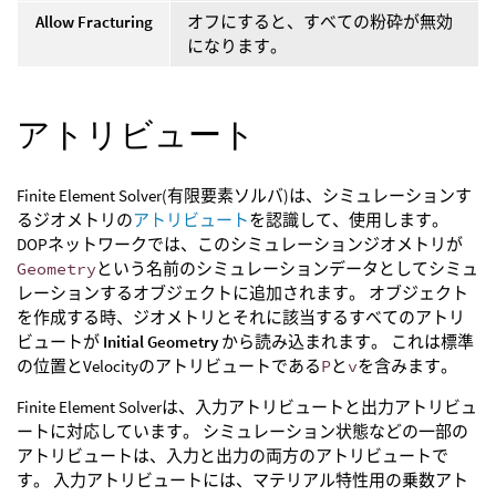
Allow Fracturing
オフにすると、すべての粉砕が無効
になります。
アトリビュート
Finite Element Solver(有限要素ソルバ)は、シミュレーションす
るジオメトリの
アトリビュート
を認識して、使用します。
DOPネットワークでは、このシミュレーションジオメトリが
Geometry
という名前のシミュレーションデータとしてシミュ
レーションするオブジェクトに追加されます。 オブジェクト
を作成する時、ジオメトリとそれに該当するすべてのアトリ
ビュートが
Initial Geometry
から読み込まれます。 これは標準
の位置とVelocityのアトリビュートである
P
と
v
を含みます。
Finite Element Solverは、入力アトリビュートと出力アトリビュ
ートに対応しています。 シミュレーション状態などの一部の
アトリビュートは、入力と出力の両方のアトリビュートで
す。 入力アトリビュートには、マテリアル特性用の乗数アト