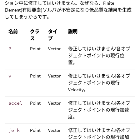
ション中に修正してはいけません。なぜなら、Finite
Element(有限要素)ソルバが不安定になり低品質な結果を生成
してしまうからです。
名前
クラ
タイ
説明
ス
プ
P
Point
Vector
修正してはいけません!各オブ
ジェクトポイントの現行位
置。
v
Point
Vector
修正してはいけません!各オブ
ジェクトポイントの現行
Velocity。
accel
Point
Vector
修正してはいけません!各オブ
ジェクトポイントの現行加速
度。
jerk
Point
Vector
修正してはいけません!各オブ
ジェクトポイントの現行加加