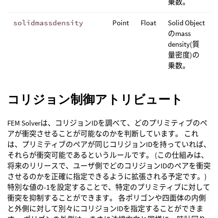
乗数。
solidmassdensity
Point
Float
Solid Object
のmass
density(質
量密度)の
乗数。
コリジョン制御アトリビュート
FEM Solverは、コリジョンIDを調べて、どのプリミティブのペ
アが衝突させることが可能なのかを判断しています。 これ
は、プリミティブのペアが同じコリジョンIDを持っていれば、
それらが衝突可能であるというルールです。 (この仕組みは、
将来のリリースで、ユーザ側でどのコリジョンIDのペアを衝突
させるのかを正確に指定できるように拡張される予定です。)
特別な値の-1を設定することで、特定のプリミティブに対して
衝突を抑制することができます。 各ポリゴンや四面体の内側
と外側に対して別々にコリジョンIDを指定することができま