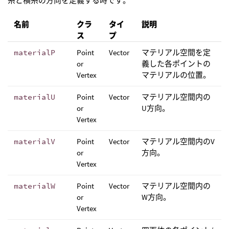
糸と横糸の方向を定義する時です。
名前
クラ
タイ
説明
ス
プ
materialP
Point
Vector
マテリアル空間を定
or
義した各ポイントの
Vertex
マテリアルの位置。
materialU
Point
Vector
マテリアル空間内の
or
U方向。
Vertex
materialV
Point
Vector
マテリアル空間内のV
or
方向。
Vertex
materialW
Point
Vector
マテリアル空間内の
or
W方向。
Vertex