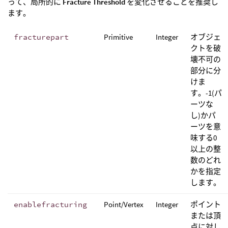
って、局所的に
Fracture Threshold
を変化させることを推奨し
ます。
fracturepart
Primitive
Integer
オブジェ
クトを破
壊不可の
部分に分
けま
す。-1(パ
ーツな
し)かパ
ーツを意
味する0
以上の整
数のどれ
かを指定
します。
enablefracturing
Point/Vertex
Integer
ポイント
または頂
点に対し