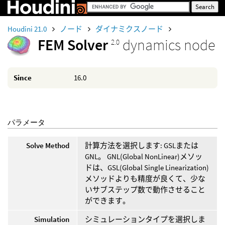
Houdini 21.0
ノード
ダイナミクスノード
FEM Solver
dynamics node
2.0
Since
16.0
パラメータ
Solve Method
計算方法を選択します: GSLまたは
GNL。 GNL(Global NonLinear)メソッ
ドは、GSL(Global Single Linearization)
メソッドよりも精度が良くて、少な
いサブステップ数で動作させること
ができます。
Simulation
シミュレーションタイプを選択しま