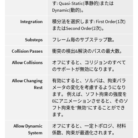
す: Quasi-Static(準静的)または
Dynamic(動的)。
Integration
積分法を選択します: First Order(1次)
またはSecond Order(2次)。
Substeps
フレーム毎のサブステップ数。
Collision Passes
衝突の検出&解決のパスの最大数。
Allow Collisions
オフにすると、コリジョンのすべて
のサポートが無効になります。
Allow Changing
有効にすると、ソルバは、拘束パラ
Rest
メータの変化を考慮するようになり
ます。 例えば、ソフト拘束の強度を
0にアニメーションさせると、そのソ
フト拘束を“無効”にすることができ
ます。
Allow Dynamic
オフにすると、一定トポロジ、材料
System
係数、拘束が最適化されます。