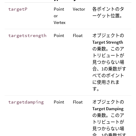
targetP
Point
Vector
各ポイントのタ
or
ーゲット位置。
Vertex
targetstrength
Point
Float
オブジェクトの
Target Strength
の乗数。このア
トリビュートが
見つからない場
合、1の乗数がす
べてのポイント
に使用されま
す。
targetdamping
Point
Float
オブジェクトの
Target Damping
の乗数。このア
トリビュートが
見つからない場
合、1の乗数がす