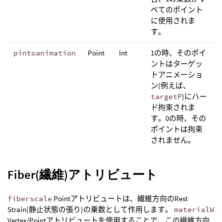
べてのポイント
に使用されま
す。
pintoanimation
Point
Int
1の時、そのポイ
ントはターゲッ
トアニメーショ
ン(例えば、
targetP
)にハー
ド拘束されま
す。0の時、その
ポイントは拘束
されません。
Fiber(繊維)アトリビュート
fiberscale
Pointアトリビュートは、繊維方向のRest
Strain(静止状態の張り)の乗数として作用します。
materialW
Vertex/Pointアトリビュートを使用することで、この繊維方向