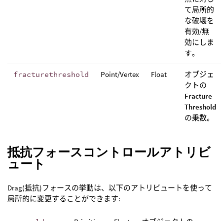
て局所的
な破壊を
有効/無
効にしま
す。
fracturethreshold
Point/Vertex
Float
オブジェ
クトの
Fracture
Threshold
の乗数。
抵抗フォースコントロールアトリビ
ュート
Drag(抵抗)フォースの挙動は、以下のアトリビュートを使って
局所的に変更することができます: