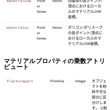
materialuvw
Point
Vector
四面体の各ポイント/
or
頂点におけるローカ
Vertex
ルのマテリアルUVW
座標。
materialuv
Point
Vector
ポリゴン/ポリスープ
or
の各ポイント/頂点に
Vertex
おけるローカルのマ
テリアルUVW座標。
マテリアルプロパティの乗数アトリ
ビュート
fracturepart
Primitive
Integer
オブジェ
クトを粉
砕不可な
部分に区
分けしま
す。-1(粉