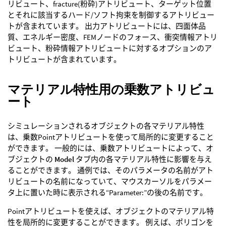
リビュート、fracture(粉砕)アトリビュート、ターゲット位置
とそれに該当するハード/ソフト拘束を制御するアトリビュー
トが含まれています。 出力アトリビュートには、四面体品
質、エネルギー密度、FEMノードのフォース、衝突情報アトリ
ビュート、粉砕情報アトリビュートに対するオプションのア
トリビュートが含まれています。
マテリアル特性用の乗数アトリビュ
ート
シミュレーションされるオブジェクトの各マテリアル特性
は、乗数Pointアトリビュートを使って局所的に変更すること
ができます。 一般的には、乗数アトリビュートによって、オ
ブジェクトの
Model
タブ内の各マテリアル特性に影響を与え
ることができます。 通例では、そのパラメータの名前がアト
リビュートの名前になっていて、マウスカーソルをパラメー
タ上に置いた時に表示される“Parameter:”の後の名前です。
Pointアトリビュートを使えば、オブジェクトのマテリアル特
性を局所的に変更することができます。 例えば、ポリゴンを