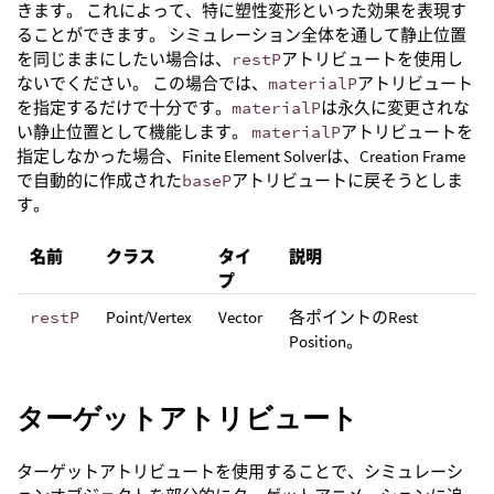
きます。 これによって、特に塑性変形といった効果を表現す
ることができます。 シミュレーション全体を通して静止位置
を同じままにしたい場合は、
restP
アトリビュートを使用し
ないでください。 この場合では、
materialP
アトリビュート
を指定するだけで十分です。
materialP
は永久に変更されな
い静止位置として機能します。
materialP
アトリビュートを
指定しなかった場合、Finite Element Solverは、Creation Frame
で自動的に作成された
baseP
アトリビュートに戻そうとしま
す。
名前
クラス
タイ
説明
プ
restP
Point/Vertex
Vector
各ポイントのRest
Position。
ターゲットアトリビュート
ターゲットアトリビュートを使用することで、シミュレーシ