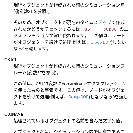
現行オブジェクトが作成された時のシミュレーション時
間(変数STを参照)。
そのため、オブジェクトが現在のタイムステップで作成
されたかどうかチェックするには、
$ST == $OBJCT
のエ
クスプレッションが常に使われます。 この値は、ノード
がオブジェクトを続けて処理(例えば、
Group DOP
)しない
なら0を返します。
OBJCF
現行オブジェクトが作成された時のシミュレーションフ
レーム(変数SFを参照)。
この値は、OBJCT変数にdopsttoframeエクスプレッション
を使ったものと等価です。この値は、ノードがオブジェ
クトを続けて処理(例えば、
Group DOP
)しないなら0を返し
ます。
OBJNAME
処理されているオブジェクトの名前を含んだ文字列値。
オブジェクト名は、シミュレーション内で固有であるこ