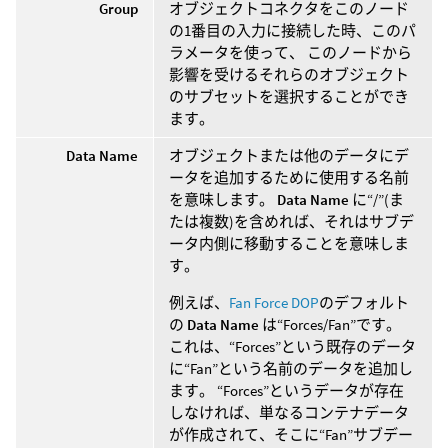
Group
オブジェクトコネクタをこのノード
の1番目の入力に接続した時、このパ
ラメータを使って、 このノードから
影響を受けるそれらのオブジェクト
のサブセットを選択することができ
ます。
Data Name
オブジェクトまたは他のデータにデ
ータを追加するために使用する名前
を意味します。
Data Name
に“/”(ま
たは複数)を含めれば、それはサブデ
ータ内側に移動することを意味しま
す。
例えば、
Fan Force DOP
のデフォルト
の
Data Name
は“Forces/Fan”です。
これは、“Forces”という既存のデータ
に“Fan”という名前のデータを追加し
ます。 “Forces”というデータが存在
しなければ、単なるコンテナデータ
が作成されて、そこに“Fan”サブデー