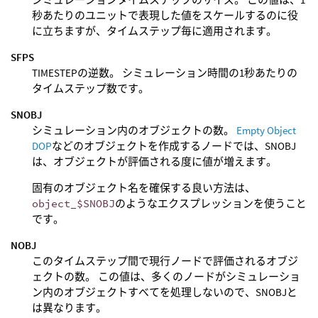
秒あたりのユニットで表現した値をスケールするのに役
に立ちますが、タイムステップ毎に適用されます。
SFPS
TIMESTEPの逆数。 シミュレーション時間の1秒あたりの
タイムステップ数です。
SNOBJ
シミュレーション内のオブジェクトの数。
Empty Object
DOP
などのオブジェクトを作成するノードでは、SNOBJ
は、オブジェクトが評価される度に値が増えます。
固有のオブジェクト名を確保する良い方法は、
object_$SNOBJ
のようなエクスプレッションを使うこと
です。
NOBJ
このタイムステップ間で現行ノードで評価されるオブジ
ェクトの数。 この値は、多くのノードがシミュレーショ
ン内のオブジェクトすべてを処理しないので、SNOBJと
は異なります。