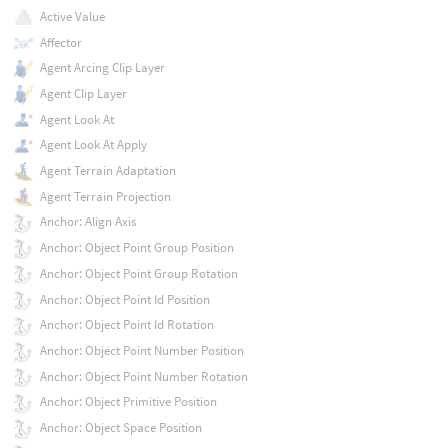
Active Value
Affector
Agent Arcing Clip Layer
Agent Clip Layer
Agent Look At
Agent Look At Apply
Agent Terrain Adaptation
Agent Terrain Projection
Anchor: Align Axis
Anchor: Object Point Group Position
Anchor: Object Point Group Rotation
Anchor: Object Point Id Position
Anchor: Object Point Id Rotation
Anchor: Object Point Number Position
Anchor: Object Point Number Rotation
Anchor: Object Primitive Position
Anchor: Object Space Position