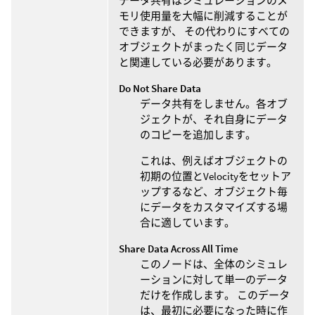
データ共有はシミュレーションのメ
モリ使用量を大幅に削減することが
できますが、 その代わりにすべての
オブジェクトがまったく同じデータ
と関連している必要があります。
Do Not Share Data
データ共有をしません。各オブ
ジェクトが、それ自身にデータ
のコピーを追加します。
これは、例えばオブジェクトの
初期の位置とVelocityをセットア
ップするなど、オブジェクト毎
にデータをカスタマイズする場
合に適しています。
Share Data Across All Time
このノードは、全体のシミュレ
ーションに対して単一のデータ
だけを作成します。 このデータ
は、最初に必要になった時に作