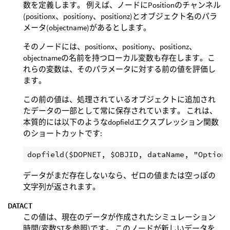
数を定義します。 例えば、ノードにPositionのチャンネル
(positionx、positiony、positionz)とオブジェクト名のパラ
メータ(objectname)があるとします。
そのノードには、positionx、positiony、positionz、
objectnameの名前を持つローカル変数も存在します。こ
れらの変数は、そのパラメータに対する前の値を評価し
ます。
この前の値は、処理されているオブジェクトに追加され
たデータの一部として常に保存されています。 これは、
本質的には以下のようなdopfieldエクスプレッション関数
のショートカットです:
データがまだ存在しないなら、ゼロの値または空っぽの
文字列が返されます。
DATACT
この値は、現在のデータが作成されたシミュレーション
時間(変数STを参照)です。 このノードが新しいデータを