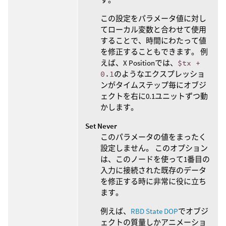
この設定をパラメータ値に対し
てローカル変数と合わせて使用
することで、時間にわたって値
を修正することもできます。 例
えば、X Positionでは、
$tx +
0.1
のようなエクスプレッショ
ンがタイムステップ毎にオブジ
ェクトを右に0.1ユニットずつ動
かします。
Set Never
このパラメータの値をまったく
設定しません。 このオプション
は、このノードを使って1番目の
入力に接続された既存のデータ
を修正する時に非常に役に立ち
ます。
例えば、
RBD State DOP
でオブジ
ェクトの質量しかアニメーショ