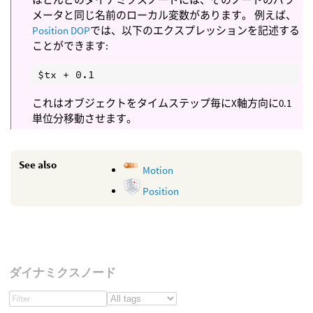
メータと同じ名前のローカル変数があります。 例えば、
Position DOP
では、以下のエクスプレッションを記述する
ことができます:
これはオブジェクトをタイムステップ毎にX軸方向に0.1
単位分移動させます。
See also
Motion
Position
ダイナミクスノード