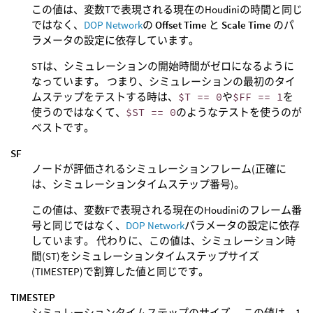
この値は、変数Tで表現される現在のHoudiniの時間と同じ
ではなく、
DOP Network
の
Offset Time
と
Scale Time
のパ
ラメータの設定に依存しています。
STは、シミュレーションの開始時間がゼロになるように
なっています。 つまり、シミュレーションの最初のタイ
ムステップをテストする時は、
$T == 0
や
$FF == 1
を
使うのではなくて、
$ST == 0
のようなテストを使うのが
ベストです。
SF
ノードが評価されるシミュレーションフレーム(正確に
は、シミュレーションタイムステップ番号)。
この値は、変数Fで表現される現在のHoudiniのフレーム番
号と同じではなく、
DOP Network
パラメータの設定に依存
しています。 代わりに、この値は、シミュレーション時
間(ST)をシミュレーションタイムステップサイズ
(TIMESTEP)で割算した値と同じです。
TIMESTEP
シミュレーションタイムステップのサイズ。 この値は、1