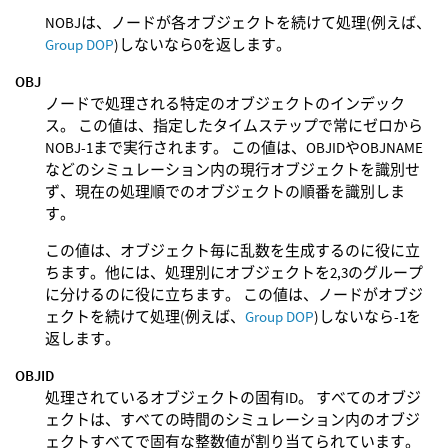
NOBJは、ノードが各オブジェクトを続けて処理(例えば、
Group DOP
)しないなら0を返します。
OBJ
ノードで処理される特定のオブジェクトのインデック
ス。 この値は、指定したタイムステップで常にゼロから
NOBJ-1まで実行されます。 この値は、OBJIDやOBJNAME
などのシミュレーション内の現行オブジェクトを識別せ
ず、現在の処理順でのオブジェクトの順番を識別しま
す。
この値は、オブジェクト毎に乱数を生成するのに役に立
ちます。他には、処理別にオブジェクトを2,3のグループ
に分けるのに役に立ちます。 この値は、ノードがオブジ
ェクトを続けて処理(例えば、
Group DOP
)しないなら-1を
返します。
OBJID
処理されているオブジェクトの固有ID。 すべてのオブジ
ェクトは、すべての時間のシミュレーション内のオブジ
ェクトすべてで固有な整数値が割り当てられています。