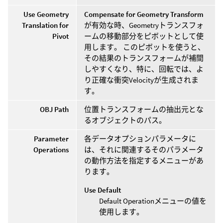
Use Geometry
Compensate for Geometry Transform
Translation for
が有効な時、Geometryトランスフォ
Pivot
ームの移動部分をピボットとして使
用します。 このピボットを使うと、
その結果のトランスフォームが補間
しやすくなり、特に、回転では、よ
り正確な衝突Velocityが生成されま
す。
OBJ Path
位置トランスフォームの抽出元とな
るオブジェクトのパス。
Parameter
各データオプションパラメータに
Operations
は、それに関連するそのパラメータ
の動作方法を指定するメニューがあ
ります。
Use Default
Default Operationメニューの値を
使用します。