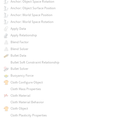
Anchor: Object Space Rotation
Anchor: Object Surface Position
Anchor: World Space Position
Anchor: World Space Rotation
Apply Data
Apply Relationship
Blend Factor
Blend Solver
Bullet Data
Bullet Soft Constraint Relationship
Bullet Solver
Buoyancy Force
Cloth Configure Object
Cloth Mass Properties
Cloth Material
Cloth Material Behavior
Cloth Object
Cloth Plasticity Properties