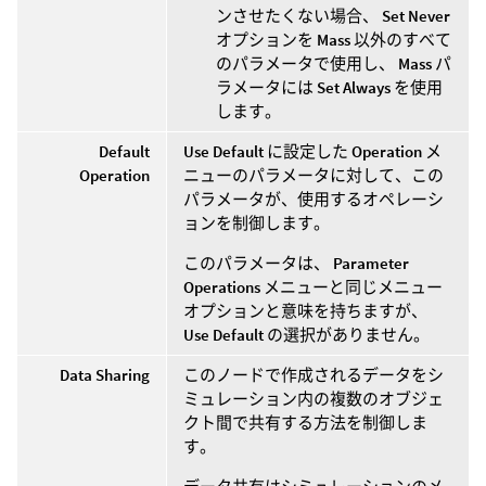
ンさせたくない場合、
Set Never
オプションを
Mass
以外のすべて
のパラメータで使用し、
Mass
パ
ラメータには
Set Always
を使用
します。
Default
Use Default
に設定した
Operation
メ
Operation
ニューのパラメータに対して、この
パラメータが、使用するオペレーシ
ョンを制御します。
このパラメータは、
Parameter
Operations
メニューと同じメニュー
オプションと意味を持ちますが、
Use Default
の選択がありません。
Data Sharing
このノードで作成されるデータをシ
ミュレーション内の複数のオブジェ
クト間で共有する方法を制御しま
す。