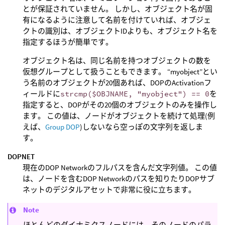
とが保証されていません。 しかし、オブジェクト名が固
有になるように注意して名前を付けていれば、オブジェ
クトの識別は、オブジェクトIDよりも、オブジェクト名を
指定するほうが簡単です。
オブジェクト名は、同じ名前を持つオブジェクトの数を
仮想グループとして扱うこともできます。 “myobject”とい
う名前のオブジェクトが20個あれば、DOPのActivationフ
ィールドに
strcmp($OBJNAME, "myobject") == 0
を
指定すると、DOPがその20個のオブジェクトのみを操作し
ます。 この値は、ノードがオブジェクトを続けて処理(例
えば、
Group DOP
)しないなら空っぽの文字列を返しま
す。
DOPNET
現在のDOP Networkのフルパスを含んだ文字列値。 この値
は、ノードを含むDOP Networkのパスを知りたりDOPサブ
ネットのデジタルアセットで非常に役に立ちます。
Note
ほとんどのダイナミクスノードには、そのノードのパラ