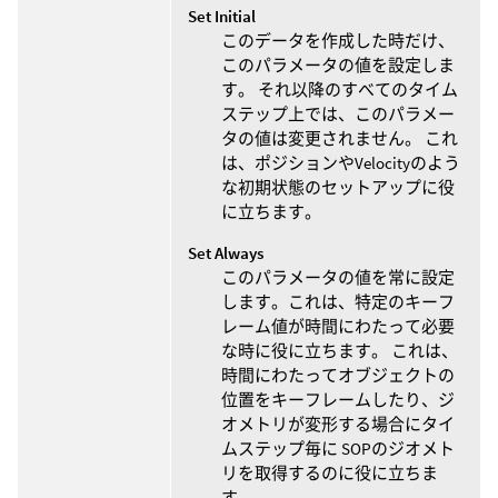
Set Initial
このデータを作成した時だけ、
このパラメータの値を設定しま
す。 それ以降のすべてのタイム
ステップ上では、このパラメー
タの値は変更されません。 これ
は、ポジションやVelocityのよう
な初期状態のセットアップに役
に立ちます。
Set Always
このパラメータの値を常に設定
します。これは、特定のキーフ
レーム値が時間にわたって必要
な時に役に立ちます。 これは、
時間にわたってオブジェクトの
位置をキーフレームしたり、ジ
オメトリが変形する場合にタイ
ムステップ毎に SOPのジオメト
リを取得するのに役に立ちま
す。