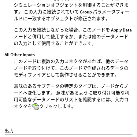
シミュレーションオブジェクトを制御することができま
す。 この入力に接続されていて
Group
パラメータフィー
ルドに一致するオブジェクトが修正されます。
この入力を接続しなかった場合、このノードを
Apply Data
ノードと併用して使用するか、または他のデータノード
の入力として使用することができます。
All Other Inputs
このノードに複数の入力コネクタがあれば、他のデータ
ノードを取り付けて、このノードで作成されるデータの
モディファイアとして動作させることができます。
意味のあるサブデータの特定のタイプは、ノードからノ
ードへ変化します。 意味があるように取り付け可能な利
用可能なデータノードのリストを確認するには、入力コ
ネクタを
クリックします。
出力