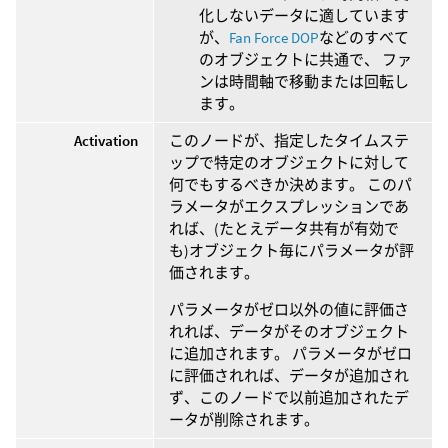
化しないデータに適しています
が、
Fan Force DOP
などのすべて
のオブジェクトに共通で、 ファ
ンは時間軸で移動または回転し
ます。
Activation
このノードが、指定したタイムステ
ップで特定のオブジェクトに対して
何でもするべきか決めます。 このパ
ラメータがエクスプレッションであ
れば、(たとえデータ共有が有効で
も)オブジェクト毎にパラメータが評
価されます。
パラメータがゼロ以外の値に評価さ
れれば、データがそのオブジェクト
に追加されます。 パラメータがゼロ
に評価されれば、データが追加され
ず、このノードで以前追加されたデ
ータが削除されます。