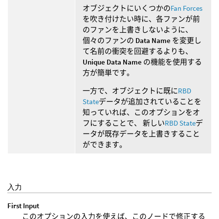
オブジェクトにいくつかの
Fan Forces
を吹き付けたい時に、各ファンが前
のファンを上書きしないように、
個々のファンの
Data Name
を変更し
て名前の衝突を回避するよりも、
Unique Data Name
の機能を使用する
方が簡単です。
一方で、オブジェクトに既に
RBD
State
データが追加されていることを
知っていれば、このオプションをオ
フにすることで、 新しい
RBD State
デ
ータが既存データを上書きすること
ができます。
入力
First Input
このオプションの入力を使えば、このノードで修正する