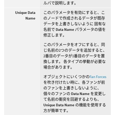
ルバで説明します。
Unique Data
このパラメータを有効にすると、こ
Name
のノードで作成されるデータが既存
データを上書きしないように 固有な
名前で
Data Name
パラメータの値を
修正します。
このパラメータをオフにすると、同
じ名前の2つのデータを追加すると、
2番目のデータが1番目のデータを置
換します。 各タイプの挙動が必要な
場合があります。
オブジェクトにいくつかの
Fan Forces
を吹き付けたい時に、各ファンが前
のファンを上書きしないように、
個々のファンの
Data Name
を変更し
て名前の衝突を回避するよりも、
Unique Data Name
の機能を使用する
方が簡単です。