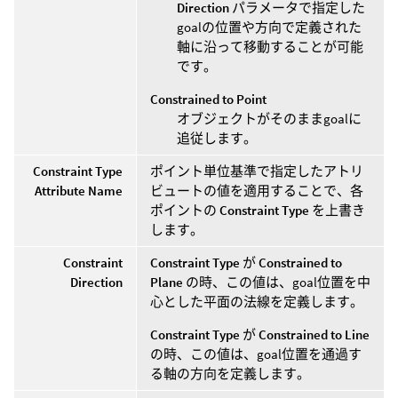
Direction
パラメータで指定した
goalの位置や方向で定義された
軸に沿って移動することが可能
です。
Constrained to Point
オブジェクトがそのままgoalに
追従します。
Constraint Type
ポイント単位基準で指定したアトリ
Attribute Name
ビュートの値を適用することで、各
ポイントの
Constraint Type
を上書き
します。
Constraint
Constraint Type
が
Constrained to
Direction
Plane
の時、この値は、goal位置を中
心とした平面の法線を定義します。
Constraint Type
が
Constrained to Line
の時、この値は、goal位置を通過す
る軸の方向を定義します。