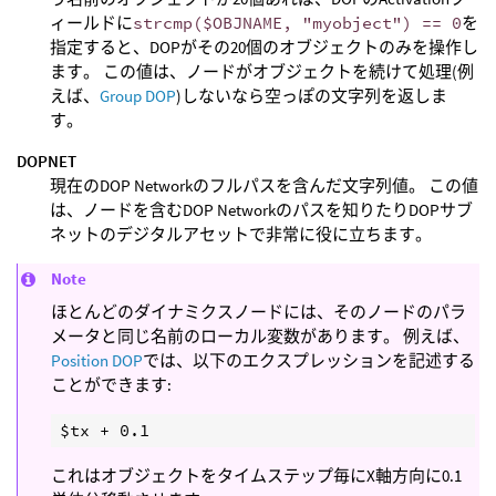
ィールドに
strcmp($OBJNAME, "myobject") == 0
を
指定すると、DOPがその20個のオブジェクトのみを操作し
ます。 この値は、ノードがオブジェクトを続けて処理(例
えば、
Group DOP
)しないなら空っぽの文字列を返しま
す。
DOPNET
現在のDOP Networkのフルパスを含んだ文字列値。 この値
は、ノードを含むDOP Networkのパスを知りたりDOPサブ
ネットのデジタルアセットで非常に役に立ちます。
Note
ほとんどのダイナミクスノードには、そのノードのパラ
メータと同じ名前のローカル変数があります。 例えば、
Position DOP
では、以下のエクスプレッションを記述する
ことができます:
これはオブジェクトをタイムステップ毎にX軸方向に0.1