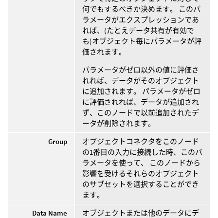
何でもするべきか決めます。 このパ
ラメータがエクスプレッションであ
れば、(たとえデータ共有が有効で
も)オブジェクト毎にパラメータが評
価されます。
パラメータがゼロ以外の値に評価さ
れれば、データがそのオブジェクト
に追加されます。 パラメータがゼロ
に評価されれば、データが追加され
ず、このノードで以前追加されたデ
ータが削除されます。
Group
オブジェクトコネクタをこのノード
の1番目の入力に接続した時、このパ
ラメータを使って、 このノードから
影響を受けるそれらのオブジェクト
のサブセットを選択することができ
ます。
Data Name
オブジェクトまたは他のデータにデ