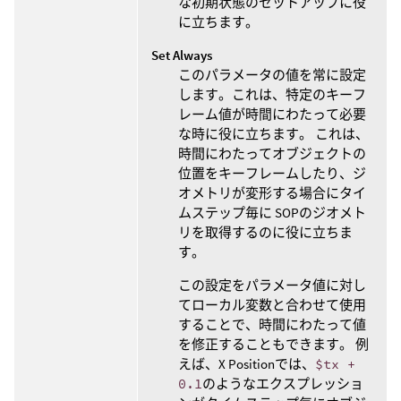
な初期状態のセットアップに役
に立ちます。
Set Always
このパラメータの値を常に設定
します。これは、特定のキーフ
レーム値が時間にわたって必要
な時に役に立ちます。 これは、
時間にわたってオブジェクトの
位置をキーフレームしたり、ジ
オメトリが変形する場合にタイ
ムステップ毎に SOPのジオメト
リを取得するのに役に立ちま
す。
この設定をパラメータ値に対し
てローカル変数と合わせて使用
することで、時間にわたって値
を修正することもできます。 例
えば、X Positionでは、
$tx +
0.1
のようなエクスプレッショ