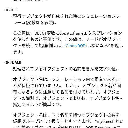
OBJCF
現行オブジェクトが作成された時のシミュレーションフ
レーム(変数SFを参照)。
この値は、OBJCT変数にdopsttoframeエクスプレッション
を使ったものと等価です。この値は、ノードがオブジェ
クトを続けて処理(例えば、
Group DOP
)しないなら0を返し
ます。
OBJNAME
処理されているオブジェクトの名前を含んだ文字列値。
オブジェクト名は、シミュレーション内で固有であるこ
とが保証されていません。 しかし、オブジェクト名が固
有になるように注意して名前を付けていれば、オブジェ
クトの識別は、オブジェクトIDよりも、オブジェクト名を
指定するほうが簡単です。
オブジェクト名は、同じ名前を持つオブジェクトの数を
仮想グループとして扱うこともできます。 “myobject”とい
う名前のオブジェクトが20個あれば、DOPのActivationフ