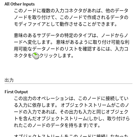
All Other Inputs
このノードに複数の入力コネクタがあれば、他のデータ
ノードを取り付けて、このノードで作成されるデータの
モディファイアとして動作させることができます。
意味のあるサブデータの特定のタイプは、ノードからノ
ードへ変化します。 意味があるように取り付け可能な利
用可能なデータノードのリストを確認するには、入力コ
ネクタを
クリックします。
出力
First Output
この出力のオペレーションは、このノードに接続してい
る入力に依存します。 オブジェクトストリームがこのノ
ードの入力であれば、その出力も入力と同じオブジェク
トを含んだオブジェクトストリーム(しかし、取り付けら
れたこのノードのデータを持ちます)です。
オブジェクトストリームをこのノードに接続しなかった