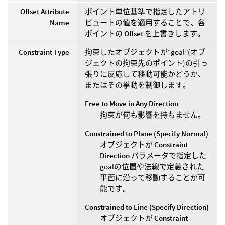
Offset Attribute
ポイント単位基準で指定したアトリ
Name
ビュートの値を適用することで、各
ポイントの
Offset
を上書きします。
Constraint Type
拘束したオブジェクトが“goal”(オブ
ジェクトの拘束先のポイント)の引っ
張りに反応して移動可能かどうか、
またはその挙動を制御します。
Free to Move in Any Direction
拘束が何も影響を持ちません。
Constrained to Plane (Specify Normal)
オブジェクトが
Constraint
Direction
パラメータで指定した
goalの位置や法線で定義された
平面に沿って移動することが可
能です。
Constrained to Line (Specify Direction)
オブジェクトが
Constraint