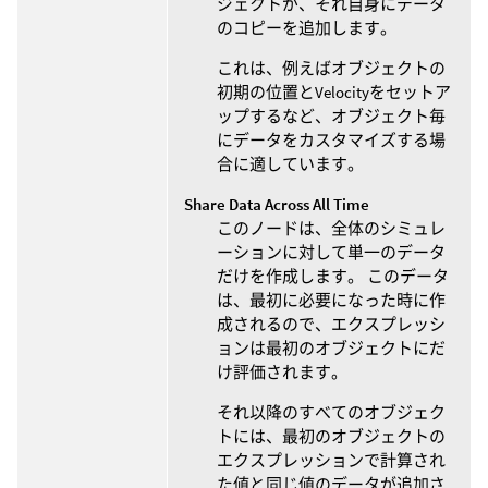
ジェクトが、それ自身にデータ
のコピーを追加します。
これは、例えばオブジェクトの
初期の位置とVelocityをセットア
ップするなど、オブジェクト毎
にデータをカスタマイズする場
合に適しています。
Share Data Across All Time
このノードは、全体のシミュレ
ーションに対して単一のデータ
だけを作成します。 このデータ
は、最初に必要になった時に作
成されるので、エクスプレッシ
ョンは最初のオブジェクトにだ
け評価されます。
それ以降のすべてのオブジェク
トには、最初のオブジェクトの
エクスプレッションで計算され
た値と同じ値のデータが追加さ