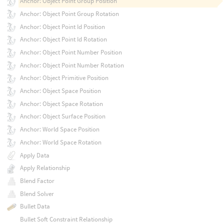
Anchor: Object Point Group Position
Anchor: Object Point Group Rotation
Anchor: Object Point Id Position
Anchor: Object Point Id Rotation
Anchor: Object Point Number Position
Anchor: Object Point Number Rotation
Anchor: Object Primitive Position
Anchor: Object Space Position
Anchor: Object Space Rotation
Anchor: Object Surface Position
Anchor: World Space Position
Anchor: World Space Rotation
Apply Data
Apply Relationship
Blend Factor
Blend Solver
Bullet Data
Bullet Soft Constraint Relationship