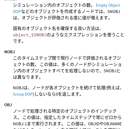
シミュレーション内のオブジェクトの数。
Empty Object
DOP
などのオブジェクトを作成するノードでは、SNOBJ
は、オブジェクトが評価される度に値が増えます。
固有のオブジェクト名を確保する良い方法は、
object_$SNOBJ
のようなエクスプレッションを使うこと
です。
NOBJ
このタイムステップ間で現行ノードで評価されるオブジ
ェクトの数。 この値は、多くのノードがシミュレーショ
ン内のオブジェクトすべてを処理しないので、SNOBJと
は異なります。
NOBJは、ノードが各オブジェクトを続けて処理(例えば、
Group DOP
)しないなら0を返します。
OBJ
ノードで処理される特定のオブジェクトのインデック
ス。 この値は、指定したタイムステップで常にゼロから
NOBJ-1まで実行されます。 この値は、OBJIDやOBJNAME