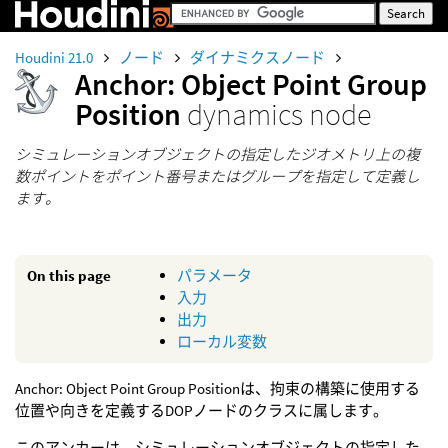
Houdini 21.0
ノード
ダイナミクスノード
Anchor: Object Point Group
Position
dynamics node
シミュレーションオブジェクトの指定したジオメトリ上の複
数ポイントをポイント番号またはグループを指定して定義し
ます。
On this page
パラメータ
入力
出力
ローカル変数
Anchor: Object Point Group Positionは、拘束の構築に使用する
位置や向きを定義するDOPノードのクラスに属します。
このアンカーは、シミュレーションオブジェクトの指定した