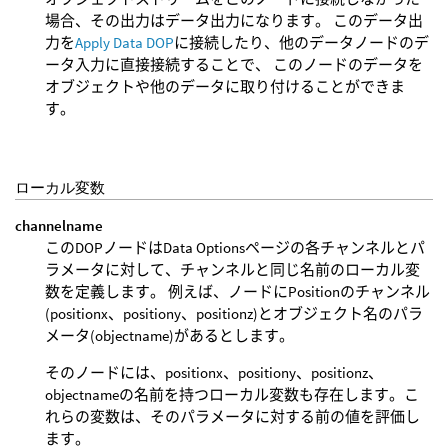
場合、その出力はデータ出力になります。 このデータ出
力を
Apply Data DOP
に接続したり、他のデータノードのデ
ータ入力に直接接続することで、 このノードのデータを
オブジェクトや他のデータに取り付けることができま
す。
ローカル変数
channelname
このDOPノードはData Optionsページの各チャンネルとパ
ラメータに対して、チャンネルと同じ名前のローカル変
数を定義します。 例えば、ノードにPositionのチャンネル
(positionx、positiony、positionz)とオブジェクト名のパラ
メータ(objectname)があるとします。
そのノードには、positionx、positiony、positionz、
objectnameの名前を持つローカル変数も存在します。こ
れらの変数は、そのパラメータに対する前の値を評価し
ます。