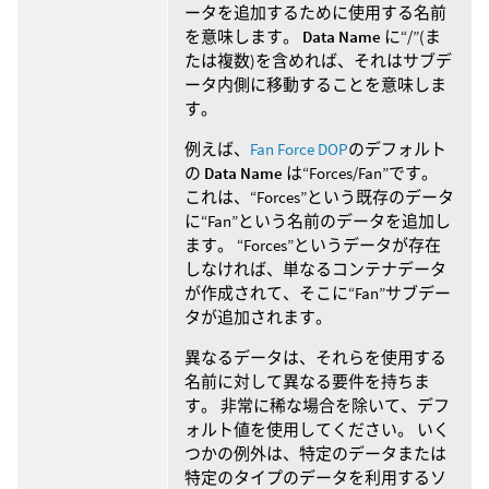
ータを追加するために使用する名前
を意味します。
Data Name
に“/”(ま
たは複数)を含めれば、それはサブデ
ータ内側に移動することを意味しま
す。
例えば、
Fan Force DOP
のデフォルト
の
Data Name
は“Forces/Fan”です。
これは、“Forces”という既存のデータ
に“Fan”という名前のデータを追加し
ます。 “Forces”というデータが存在
しなければ、単なるコンテナデータ
が作成されて、そこに“Fan”サブデー
タが追加されます。
異なるデータは、それらを使用する
名前に対して異なる要件を持ちま
す。 非常に稀な場合を除いて、デフ
ォルト値を使用してください。 いく
つかの例外は、特定のデータまたは
特定のタイプのデータを利用するソ