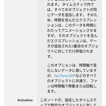
れます。 タイムステップ内で
は、すべてのオブジェクトが同
じデータを追加します。 そのた
め、時間を含んだエクスプレッ
ションは、このデータを時間に
わたってアニメーションさせま
すが、 そのオブジェクトを含ん
だエクスプレッションは、デー
タが追加された1番目のオブジェ
クトに対してだけ評価されま
す。
このオプションは、時間軸で変
化しないデータに適しています
が、
Fan Force DOP
などのすべて
のオブジェクトに共通で、 ファ
ンは時間軸で移動または回転し
ます。
Activation
このノードが、指定したタイムステ
ップで特定のオブジェクトに対して