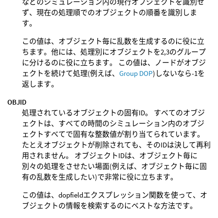
などのシミュレーション内の現行オブジェクトを識別せ
ず、現在の処理順でのオブジェクトの順番を識別しま
す。
この値は、オブジェクト毎に乱数を生成するのに役に立
ちます。他には、処理別にオブジェクトを2,3のグループ
に分けるのに役に立ちます。 この値は、ノードがオブジ
ェクトを続けて処理(例えば、
Group DOP
)しないなら-1を
返します。
OBJID
処理されているオブジェクトの固有ID。 すべてのオブジ
ェクトは、すべての時間のシミュレーション内のオブジ
ェクトすべてで固有な整数値が割り当てられています。
たとえオブジェクトが削除されても、そのIDは決して再利
用されません。 オブジェクトIDは、オブジェクト毎に
別々の処理をさせたい場面(例えば、オブジェクト毎に固
有の乱数を生成したい)で非常に役に立ちます。
この値は、dopfieldエクスプレッション関数を使って、オ
ブジェクトの情報を検索するのにベストな方法です。