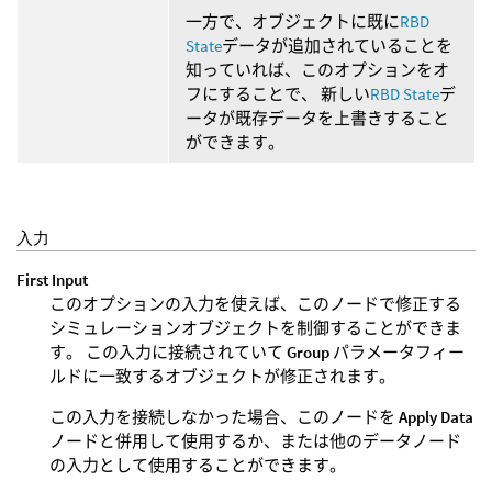
一方で、オブジェクトに既に
RBD
State
データが追加されていることを
知っていれば、このオプションをオ
フにすることで、 新しい
RBD State
デ
ータが既存データを上書きすること
ができます。
入力
First Input
このオプションの入力を使えば、このノードで修正する
シミュレーションオブジェクトを制御することができま
す。 この入力に接続されていて
Group
パラメータフィー
ルドに一致するオブジェクトが修正されます。
この入力を接続しなかった場合、このノードを
Apply Data
ノードと併用して使用するか、または他のデータノード
の入力として使用することができます。