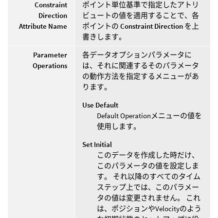
Constraint
ポイント単位基準で指定したアトリ
Direction
ビュートの値を適用することで、各
Attribute Name
ポイントの
Constraint Direction
を上
書きします。
Parameter
各データオプションパラメータに
Operations
は、それに関連するそのパラメータ
の動作方法を指定するメニューがあ
ります。
Use Default
Default Operationメニューの値を
使用します。
Set Initial
このデータを作成した時だけ、
このパラメータの値を設定しま
す。 それ以降のすべてのタイム
ステップ上では、このパラメー
タの値は変更されません。 これ
は、ポジションやVelocityのよう