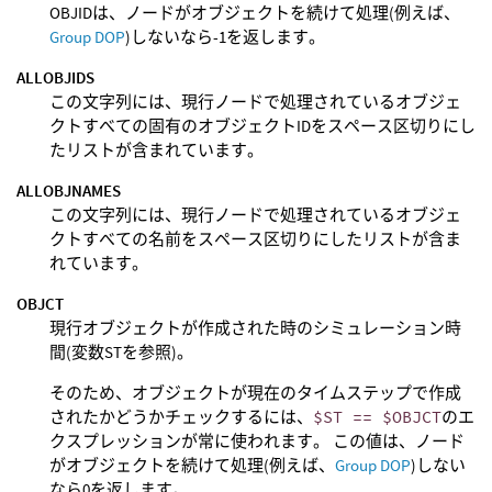
OBJIDは、ノードがオブジェクトを続けて処理(例えば、
Group DOP
)しないなら-1を返します。
ALLOBJIDS
この文字列には、現行ノードで処理されているオブジェ
クトすべての固有のオブジェクトIDをスペース区切りにし
たリストが含まれています。
ALLOBJNAMES
この文字列には、現行ノードで処理されているオブジェ
クトすべての名前をスペース区切りにしたリストが含ま
れています。
OBJCT
現行オブジェクトが作成された時のシミュレーション時
間(変数STを参照)。
そのため、オブジェクトが現在のタイムステップで作成
されたかどうかチェックするには、
$ST == $OBJCT
のエ
クスプレッションが常に使われます。 この値は、ノード
がオブジェクトを続けて処理(例えば、
Group DOP
)しない
なら0を返します。