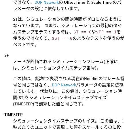
ではなく、
DOP Network
の
Offset Time
と
Scale Time
のパ
ラメータの設定に依存しています。
STは、シミュレーションの開始時間がゼロになるように
なっています。 つまり、シミュレーションの最初のタイ
ムステップをテストする時は、
$T == 0
や
$FF == 1
を
使うのではなくて、
$ST == 0
のようなテストを使うのが
ベストです。
SF
ノードが評価されるシミュレーションフレーム(正確に
は、シミュレーションタイムステップ番号)。
この値は、変数Fで表現される現在のHoudiniのフレーム番
号と同じではなく、
DOP Network
パラメータの設定に依存
しています。 代わりに、この値は、シミュレーション時
間(ST)をシミュレーションタイムステップサイズ
(TIMESTEP)で割算した値と同じです。
TIMESTEP
シミュレーションタイムステップのサイズ。 この値は、1
秒あたりのユニットで表現した値をスケールするのに役