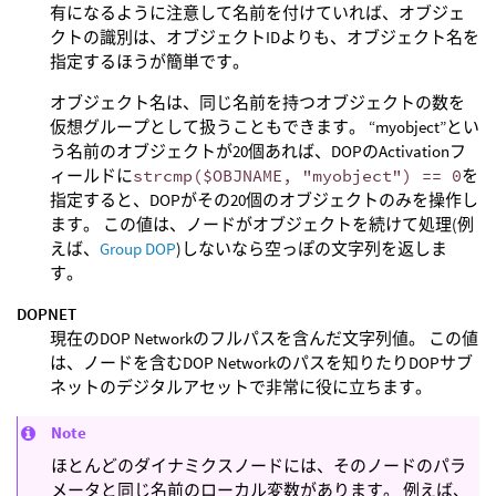
有になるように注意して名前を付けていれば、オブジェ
クトの識別は、オブジェクトIDよりも、オブジェクト名を
指定するほうが簡単です。
オブジェクト名は、同じ名前を持つオブジェクトの数を
仮想グループとして扱うこともできます。 “myobject”とい
う名前のオブジェクトが20個あれば、DOPのActivationフ
ィールドに
strcmp($OBJNAME, "myobject") == 0
を
指定すると、DOPがその20個のオブジェクトのみを操作し
ます。 この値は、ノードがオブジェクトを続けて処理(例
えば、
Group DOP
)しないなら空っぽの文字列を返しま
す。
DOPNET
現在のDOP Networkのフルパスを含んだ文字列値。 この値
は、ノードを含むDOP Networkのパスを知りたりDOPサブ
ネットのデジタルアセットで非常に役に立ちます。
Note
ほとんどのダイナミクスノードには、そのノードのパラ
メータと同じ名前のローカル変数があります。 例えば、