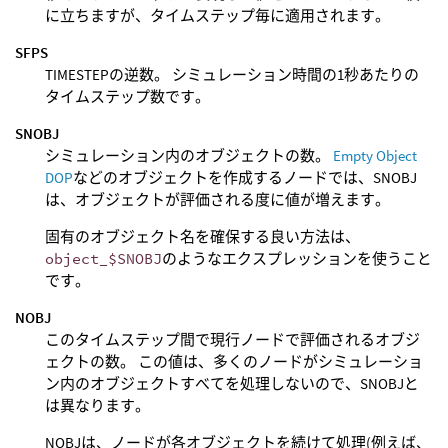
に立ちますが、タイムステップ毎に適用されます。
SFPS
TIMESTEPの逆数。 シミュレーション時間の1秒あたりの
タイムステップ数です。
SNOBJ
シミュレーション内のオブジェクトの数。
Empty Object
DOP
などのオブジェクトを作成するノードでは、SNOBJ
は、オブジェクトが評価される度に値が増えます。
固有のオブジェクト名を確保する良い方法は、
object_$SNOBJ
のようなエクスプレッションを使うこと
です。
NOBJ
このタイムステップ間で現行ノードで評価されるオブジ
ェクトの数。 この値は、多くのノードがシミュレーショ
ン内のオブジェクトすべてを処理しないので、SNOBJと
は異なります。
NOBJは、ノードが各オブジェクトを続けて処理(例えば、