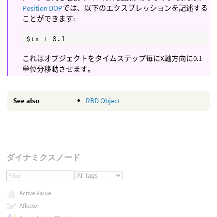
Position DOP
では、以下のエクスプレッションを記述する
ことができます:
これはオブジェクトをタイムステップ毎にX軸方向に0.1
単位分移動させます。
See also
RBD Object
ダイナミクスノード
Active Value
Affector