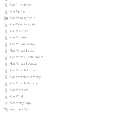
Gas Turbulence
Gas Up Res
Gas Velocity Scale
Gas Velocity Stretch
Gas Viscosity
Gas Volume
Gas Volume Ramp
Gas Vortex Boost
Gas Vortex Confinement
Gas Vortex Equalizer
Gas Vorticle Forces
Gas Vorticle Geometry
Gas Vorticle Recycle
Gas Wavelets
Gas Wind
Geometry Copy
Geometry VOP