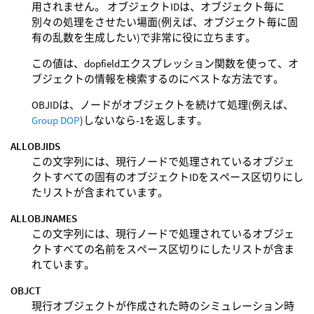
用されません。 オブジェクトIDは、オブジェクト毎に
別々の処理をさせたい場面(例えば、オブジェクト毎に固
有の乱数を生成したい)で非常に役に立ちます。
この値は、dopfieldエクスプレッション関数を使って、オ
ブジェクトの情報を検索するのにベストな方法です。
OBJIDは、ノードがオブジェクトを続けて処理(例えば、
Group DOP
)しないなら-1を返します。
ALLOBJIDS
この文字列には、現行ノードで処理されているオブジェ
クトすべての固有のオブジェクトIDをスペース区切りにし
たリストが含まれています。
ALLOBJNAMES
この文字列には、現行ノードで処理されているオブジェ
クトすべての名前をスペース区切りにしたリストが含ま
れています。
OBJCT
現行オブジェクトが作成された時のシミュレーション時