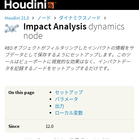
Houdini 21.0
ノード
ダイナミクスノード
Impact Analysis
dynamics
node
RBDオブジェクトがフィルタリングしたインパクトの情報をサ
ブデータとして保存するようにセットアップします。このツ
ールはビューポートに視覚的な効果はなく、インパクトデー
タを記録するノードをセットアップするだけです。
On this page
セットアップ
パラメータ
出力
ローカル変数
Since
12.0