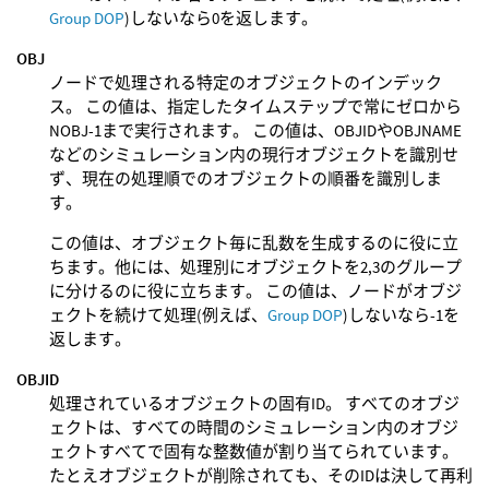
Group DOP
)しないなら0を返します。
OBJ
ノードで処理される特定のオブジェクトのインデック
ス。 この値は、指定したタイムステップで常にゼロから
NOBJ-1まで実行されます。 この値は、OBJIDやOBJNAME
などのシミュレーション内の現行オブジェクトを識別せ
ず、現在の処理順でのオブジェクトの順番を識別しま
す。
この値は、オブジェクト毎に乱数を生成するのに役に立
ちます。他には、処理別にオブジェクトを2,3のグループ
に分けるのに役に立ちます。 この値は、ノードがオブジ
ェクトを続けて処理(例えば、
Group DOP
)しないなら-1を
返します。
OBJID
処理されているオブジェクトの固有ID。 すべてのオブジ
ェクトは、すべての時間のシミュレーション内のオブジ
ェクトすべてで固有な整数値が割り当てられています。
たとえオブジェクトが削除されても、そのIDは決して再利