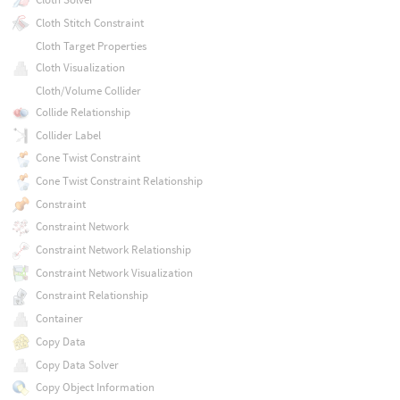
Cloth Stitch Constraint
Cloth Target Properties
Cloth Visualization
Cloth/Volume Collider
Collide Relationship
Collider Label
Cone Twist Constraint
Cone Twist Constraint Relationship
Constraint
Constraint Network
Constraint Network Relationship
Constraint Network Visualization
Constraint Relationship
Container
Copy Data
Copy Data Solver
Copy Object Information