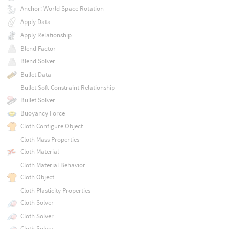
Anchor: World Space Rotation
Apply Data
Apply Relationship
Blend Factor
Blend Solver
Bullet Data
Bullet Soft Constraint Relationship
Bullet Solver
Buoyancy Force
Cloth Configure Object
Cloth Mass Properties
Cloth Material
Cloth Material Behavior
Cloth Object
Cloth Plasticity Properties
Cloth Solver
Cloth Solver
Cloth Solver