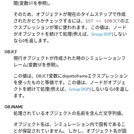
間(変数STを参照)。
そのため、オブジェクトが現在のタイムステップで作成
されたかどうかチェックするには、
$ST == $OBJCT
のエ
クスプレッションが常に使われます。 この値は、ノード
がオブジェクトを続けて処理(例えば、
Group DOP
)しない
なら0を返します。
OBJCF
現行オブジェクトが作成された時のシミュレーションフ
レーム(変数SFを参照)。
この値は、OBJCT変数にdopsttoframeエクスプレッション
を使ったものと等価です。この値は、ノードがオブジェ
クトを続けて処理(例えば、
Group DOP
)しないなら0を返し
ます。
OBJNAME
処理されているオブジェクトの名前を含んだ文字列値。
オブジェクト名は、シミュレーション内で固有であるこ
とが保証されていません。 しかし、オブジェクト名が固