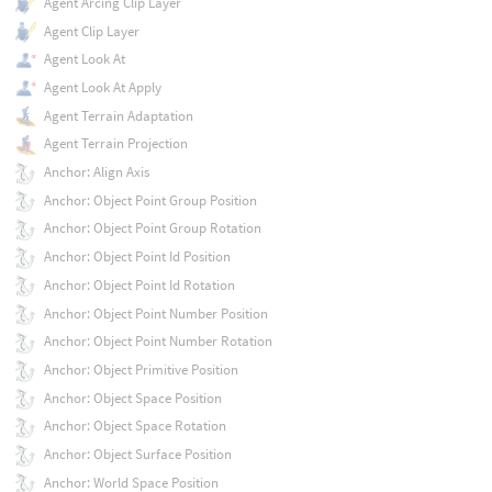
Agent Arcing Clip Layer
Agent Clip Layer
Agent Look At
Agent Look At Apply
Agent Terrain Adaptation
Agent Terrain Projection
Anchor: Align Axis
Anchor: Object Point Group Position
Anchor: Object Point Group Rotation
Anchor: Object Point Id Position
Anchor: Object Point Id Rotation
Anchor: Object Point Number Position
Anchor: Object Point Number Rotation
Anchor: Object Primitive Position
Anchor: Object Space Position
Anchor: Object Space Rotation
Anchor: Object Surface Position
Anchor: World Space Position