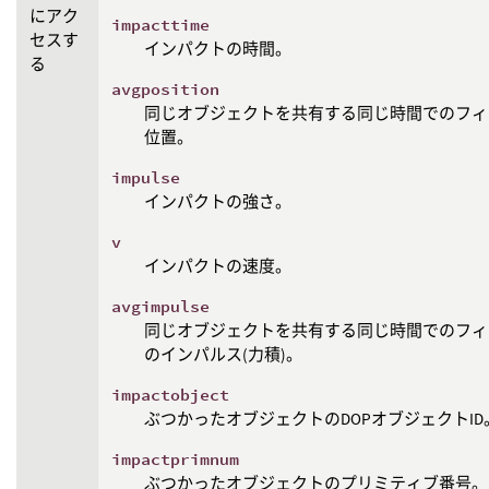
にアク
impacttime
セスす
インパクトの時間。
る
avgposition
同じオブジェクトを共有する同じ時間でのフィ
位置。
impulse
インパクトの強さ。
v
インパクトの速度。
avgimpulse
同じオブジェクトを共有する同じ時間でのフィ
のインパルス(力積)。
impactobject
ぶつかったオブジェクトのDOPオブジェクトID
impactprimnum
ぶつかったオブジェクトのプリミティブ番号。