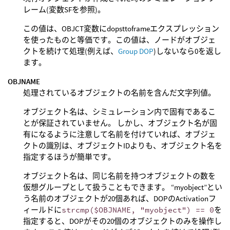
レーム(変数SFを参照)。
この値は、OBJCT変数にdopsttoframeエクスプレッション
を使ったものと等価です。この値は、ノードがオブジェ
クトを続けて処理(例えば、
Group DOP
)しないなら0を返し
ます。
OBJNAME
処理されているオブジェクトの名前を含んだ文字列値。
オブジェクト名は、シミュレーション内で固有であるこ
とが保証されていません。 しかし、オブジェクト名が固
有になるように注意して名前を付けていれば、オブジェ
クトの識別は、オブジェクトIDよりも、オブジェクト名を
指定するほうが簡単です。
オブジェクト名は、同じ名前を持つオブジェクトの数を
仮想グループとして扱うこともできます。 “myobject”とい
う名前のオブジェクトが20個あれば、DOPのActivationフ
ィールドに
strcmp($OBJNAME, "myobject") == 0
を
指定すると、DOPがその20個のオブジェクトのみを操作し