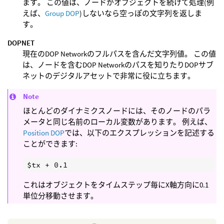
ます。 この値は、ノードがオブジェクトを続けて処理(例
えば、
Group DOP
)しないなら空っぽの文字列を返しま
す。
DOPNET
現在のDOP Networkのフルパスを含んだ文字列値。 この値
は、ノードを含むDOP Networkのパスを知りたりDOPサブ
ネットのデジタルアセットで非常に役に立ちます。
Note
ほとんどのダイナミクスノードには、そのノードのパラ
メータと同じ名前のローカル変数があります。 例えば、
Position DOP
では、以下のエクスプレッションを記述する
ことができます:
これはオブジェクトをタイムステップ毎にX軸方向に0.1
単位分移動させます。