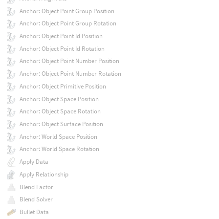
Anchor: Object Point Group Position
Anchor: Object Point Group Rotation
Anchor: Object Point Id Position
Anchor: Object Point Id Rotation
Anchor: Object Point Number Position
Anchor: Object Point Number Rotation
Anchor: Object Primitive Position
Anchor: Object Space Position
Anchor: Object Space Rotation
Anchor: Object Surface Position
Anchor: World Space Position
Anchor: World Space Rotation
Apply Data
Apply Relationship
Blend Factor
Blend Solver
Bullet Data