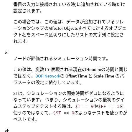
番目の入力に接続されている時)に追加されている時だけ
設定されます。
この場合では、この値は、データが追加されているリレ
ーションシップのAffector Objectsすべてに対するオブジェ
クト名をスペース区切りにしたリストの文字列に設定さ
れます。
ST
ノードが評価されるシミュレーション時間です。
この値は、変数Tで表現される現在のHoudiniの時間と同じ
ではなく、
DOP Network
の
Offset Time
と
Scale Time
のパ
ラメータの設定に依存しています。
STは、シミュレーションの開始時間がゼロになるように
なっています。 つまり、シミュレーションの最初のタイ
ムステップをテストする時は、
$T == 0
や
$FF == 1
を
使うのではなくて、
$ST == 0
のようなテストを使うのが
ベストです。
SF