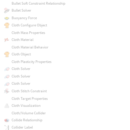
Bullet Soft Constraint Relationship
Bullet Solver
Buoyancy Force
Cloth Configure Object
Cloth Mass Properties
Cloth Material
Cloth Material Behavior
Cloth Object
Cloth Plasticity Properties
Cloth Solver
Cloth Solver
Cloth Solver
Cloth Stitch Constraint
Cloth Target Properties
Cloth Visualization
Cloth/Volume Collider
Collide Relationship
Collider Label