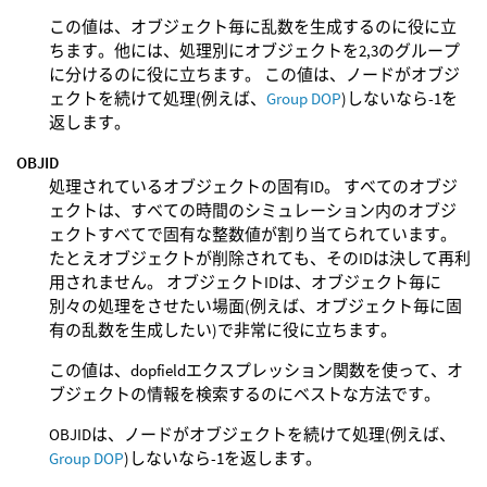
この値は、オブジェクト毎に乱数を生成するのに役に立
ちます。他には、処理別にオブジェクトを2,3のグループ
に分けるのに役に立ちます。 この値は、ノードがオブジ
ェクトを続けて処理(例えば、
Group DOP
)しないなら-1を
返します。
OBJID
処理されているオブジェクトの固有ID。 すべてのオブジ
ェクトは、すべての時間のシミュレーション内のオブジ
ェクトすべてで固有な整数値が割り当てられています。
たとえオブジェクトが削除されても、そのIDは決して再利
用されません。 オブジェクトIDは、オブジェクト毎に
別々の処理をさせたい場面(例えば、オブジェクト毎に固
有の乱数を生成したい)で非常に役に立ちます。
この値は、dopfieldエクスプレッション関数を使って、オ
ブジェクトの情報を検索するのにベストな方法です。
OBJIDは、ノードがオブジェクトを続けて処理(例えば、
Group DOP
)しないなら-1を返します。