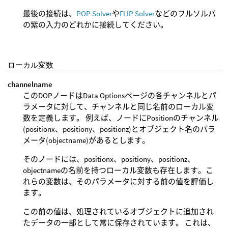
最後の接続は、
POP Solver
や
FLIP Solver
などのフルソルバ
の紫の入力のどれかに接続してください。
ローカル変数
channelname
このDOPノードはData Optionsページの各チャンネルとパ
ラメータに対して、チャンネルと同じ名前のローカル変
数を定義します。 例えば、ノードにPositionのチャンネル
(positionx、positiony、positionz)とオブジェクト名のパラ
メータ(objectname)があるとします。
そのノードには、positionx、positiony、positionz、
objectnameの名前を持つローカル変数も存在します。こ
れらの変数は、そのパラメータに対する前の値を評価し
ます。
この前の値は、処理されているオブジェクトに追加され
たデータの一部として常に保存されています。 これは、