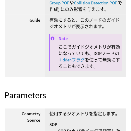
Group POP
や
Collision Detection POP
で
作成) にのみ影響を与えます。
Guide
有効にすると、このノードのガイド
ジオメトリが表示されます。
Note
ここでガイドジオメトリが有効
になっていても、DOPノードの
Hiddenフラグ
を使って無効にす
ることもできます。
Parameters
Geometry
使用するジオメトリを指定します。
Source
SOP
SOP Path
パラメータで指定した