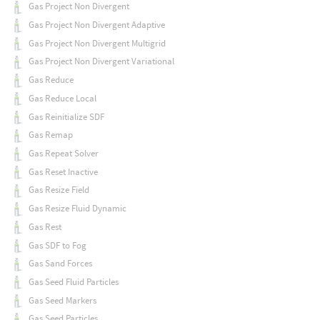
Gas Project Non Divergent
Gas Project Non Divergent Adaptive
Gas Project Non Divergent Multigrid
Gas Project Non Divergent Variational
Gas Reduce
Gas Reduce Local
Gas Reinitialize SDF
Gas Remap
Gas Repeat Solver
Gas Reset Inactive
Gas Resize Field
Gas Resize Fluid Dynamic
Gas Rest
Gas SDF to Fog
Gas Sand Forces
Gas Seed Fluid Particles
Gas Seed Markers
Gas Seed Particles