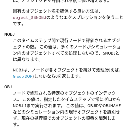
は、オブジェクトが評価される度に値が増えます。
固有のオブジェクト名を確保する良い方法は、
object_$SNOBJ
のようなエクスプレッションを使うこと
です。
NOBJ
このタイムステップ間で現行ノードで評価されるオブジ
ェクトの数。 この値は、多くのノードがシミュレーショ
ン内のオブジェクトすべてを処理しないので、SNOBJと
は異なります。
NOBJは、ノードが各オブジェクトを続けて処理(例えば、
Group DOP
)しないなら0を返します。
OBJ
ノードで処理される特定のオブジェクトのインデック
ス。 この値は、指定したタイムステップで常にゼロから
NOBJ-1まで実行されます。 この値は、OBJIDやOBJNAME
などのシミュレーション内の現行オブジェクトを識別せ
ず、現在の処理順でのオブジェクトの順番を識別しま
す。