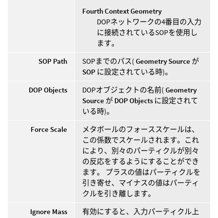
Fourth Context Geometry
DOPネットワークの4番目の入力
に接続されているSOPを使用し
ます。
SOP Path
SOPまでのパス(
Geometry Source
が
SOP
に設定されている時)。
DOP Objects
DOPオブジェクトの名前(
Geometry
Source
が
DOP Objects
に設定されて
いる時)。
Force Scale
メタボールのフォーススケールは、
この係数でスケールされます。これ
により、別々のパーティクルが別々
の反応をするようにすることができ
ます。 プラスの値はパーティクルを
引き寄せ、マイナスの値はパーティ
クルを引き離します。
Ignore Mass
有効にすると、入力パーティクル上