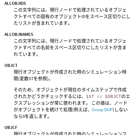
ALLOBJIDS
この文字列には、現行ノードで処理されているオブジェ
クトすべての固有のオブジェクトIDをスペース区切りにし
たリストが含まれています。
ALLOBJNAMES
この文字列には、現行ノードで処理されているオブジェ
クトすべての名前をスペース区切りにしたリストが含ま
れています。
OBJCT
現行オブジェクトが作成された時のシミュレーション時
間(変数STを参照)。
そのため、オブジェクトが現在のタイムステップで作成
されたかどうかチェックするには、
$ST == $OBJCT
のエ
クスプレッションが常に使われます。 この値は、ノード
がオブジェクトを続けて処理(例えば、
Group DOP
)しない
なら0を返します。
OBJCF
現行オブジェクトが作成された時のシミュレーションフ