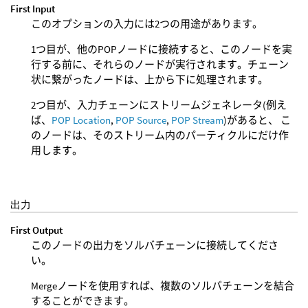
First Input
このオプションの入力には2つの用途があります。
1つ目が、他のPOPノードに接続すると、このノードを実
行する前に、それらのノードが実行されます。チェーン
状に繋がったノードは、上から下に処理されます。
2つ目が、入力チェーンにストリームジェネレータ(例え
ば、
POP Location
,
POP Source
,
POP Stream
)があると、 こ
のノードは、そのストリーム内のパーティクルにだけ作
用します。
出力
First Output
このノードの出力をソルバチェーンに接続してくださ
い。
Mergeノードを使用すれば、複数のソルバチェーンを結合
することができます。