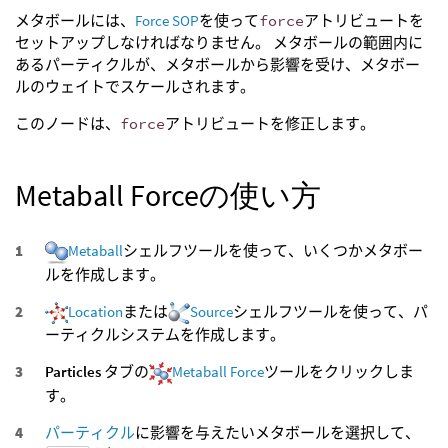
メタボールには、
Force SOP
を使って
force
アトリビュートを
セットアップしなければなりません。 メタボールの範囲内に
あるパーティクルが、メタボールから影響を受け、メタボー
ルのウェイトでスケールされます。
このノードは、
force
アトリビュートを修正します。
Metaball Forceの使い方
Metaball
シェルフツールを使って、いくつかメタボー
ルを作成します。
Location
または
Source
シェルフツールを使って、パ
ーティクルシステムを作成します。
Particles
タブの
Metaball Force
ツールをクリックしま
す。
パーティクル
に影響を与えたいメタボールを選択して、