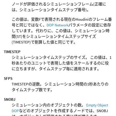
ノードが評価されるシミュレーションフレーム(正確に
は、シミュレーションタイムステップ番号)。
この値は、変数Fで表現される現在のHoudiniのフレーム番
号と同じではなく、
DOP Network
パラメータの設定に依存
しています。 代わりに、この値は、シミュレーション時
間(ST)をシミュレーションタイムステップサイズ
(TIMESTEP)で割算した値と同じです。
TIMESTEP
シミュレーションタイムステップのサイズ。 この値は、1
秒あたりのユニットで表現した値をスケールするのに役
に立ちますが、タイムステップ毎に適用されます。
SFPS
TIMESTEPの逆数。 シミュレーション時間の1秒あたりの
タイムステップ数です。
SNOBJ
シミュレーション内のオブジェクトの数。
Empty Object
DOP
などのオブジェクトを作成するノードでは、SNOBJ