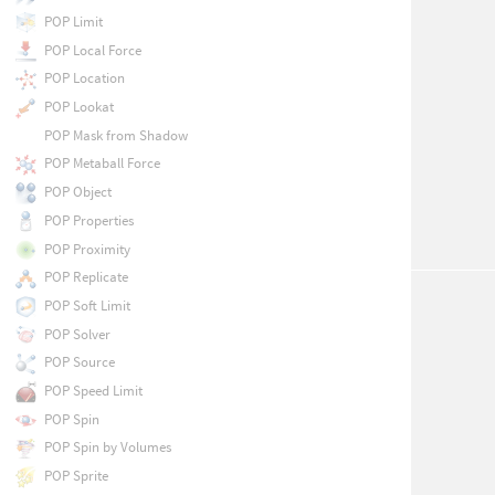
POP Limit
POP Local Force
POP Location
POP Lookat
POP Mask from Shadow
POP Metaball Force
POP Object
POP Properties
POP Proximity
POP Replicate
POP Soft Limit
POP Solver
POP Source
POP Speed Limit
POP Spin
POP Spin by Volumes
POP Sprite