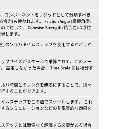
て、コンポーネントをリジッドとして分類すべき
(結合力)も使われます。
Friction Angle
(摩擦角度)
くのに対して、
Cohesive Strength
(結合力)は砂粒
表現します。
現行のソルバタイムステップを使用するかどうか
テップサイズがスケールで乗算されて、このノー
。 設定しなかった場合、
Time Scale
には積分す
ソルバ時間とのリンクを無効にすることで、別々
実行することができます。
イムステップをこの値でスケールします。 これ
作するシミュレーションなどの非現実的な効果を
ムステップとは関係なく評価する必要がある場合