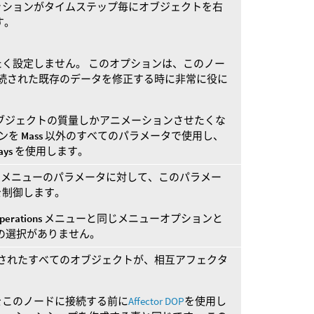
ッションがタイムステップ毎にオブジェクトを右
す。
く設定しません。 このオプションは、このノー
接続された既存のデータを修正する時に非常に役に
ブジェクトの質量しかアニメーションさせたくな
ンを
Mass
以外のすべてのパラメータで使用し、
ays
を使用します。
メニューのパラメータに対して、このパラメー
を制御します。
perations
メニューと同じメニューオプションと
の選択がありません。
続されたすべてのオブジェクトが、相互アフェクタ
をこのノードに接続する前に
Affector DOP
を使用し