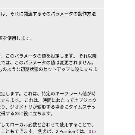
には、それに関連するそのパラメータの動作方法
。
ニューの値を使用します。
、このパラメータの値を設定します。 それ以降
上では、このパラメータの値は変更されません。
cityのような初期状態のセットアップに役に立ちま
設定します。これは、特定のキーフレーム値が時
立ちます。 これは、時間にわたってオブジェク
たり、ジオメトリが変形する場合にタイムステッ
を取得するのに役に立ちます。
対してローカル変数と合わせて使用することで、
もできます。 例えば、X Positionでは、
$tx