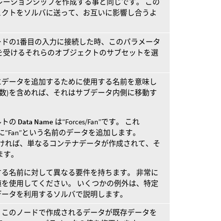
レーションシップを作成する事と同じです。 この
ェクトをソルバに送って、お互いに影響し合うよ
ードの1番目の入力に接続した時、このパラメータ
を受けるそれらのオブジェクトのサブセットを選
にデータを追加するために使用する名前を意味し
は複数)を含めれば、それはサブデータ内側に移動す
ルトの
Data Name
は“Forces/Fan”です。 これ
ータに“Fan”という名前のデータを追加します。
在しなければ、単なるコンテナデータが作成されて、そ
ます。
る名前に対して異なる要件を持ちます。 非常に
を使用してください。 いくつかの例外は、特定
データを利用するソルバで説明します。
、このノードで作成されるデータが既存データを