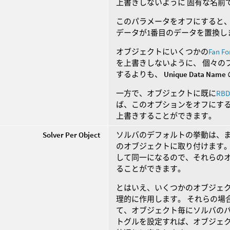
上書きしないように 固有な名前
このパラメータをオフにすると、
データが1番目のデータを置換し
オブジェクトにいくつかの
Fan Fo
を上書きしないように、 個々の
するよりも、
Unique Data Name
一方で、オブジェクトに既に
RBD
ば、このオプションをオフにする
上書きすることができます。
Solver Per Object
ソルバのデフォルトの挙動は、
のオブジェクトに取り付けます。
して同一になるので、それらの
ることができます。
とはいえ、いくつかのオブジェ
理的に作用します。 それらの場
て、オブジェクト毎にソルバのパ
トグルを設定すれば、オブジェ