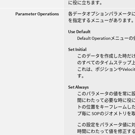
に役に立ちます。
Parameter Operations
各データオプションパラメータ
を指定するメニューがあります
Use Default
Default Operationメ
Set Initial
このデータを作成した時だけ
のすべてのタイムステップ
これは、ポジションやVelo
す。
Set Always
このパラメータの値を常に
間にわたって必要な時に役に
トの位置をキーフレームし
プ毎に SOPのジオメトリ
この設定をパラメータ値に
時間にわたって値を修正すること