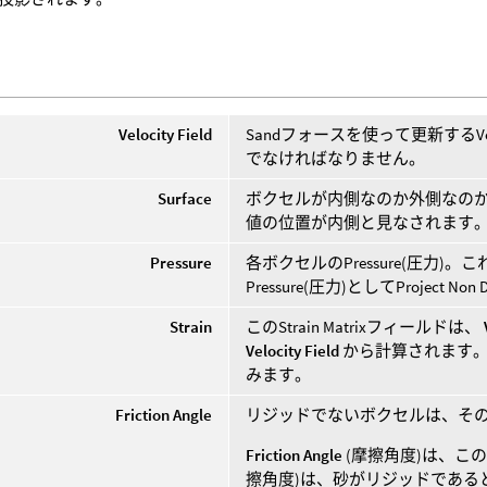
Velocity Field
Sandフォースを使って更新するV
でなければなりません。
Surface
ボクセルが内側なのか外側なのか
値の位置が内側と見なされます
Pressure
各ボクセルのPressure(圧力
Pressure(圧力)としてProject 
Strain
このStrain Matrixフィールドは、
Velocity Field
から計算されます。 これ
みます。
Friction Angle
リジッドでないボクセルは、そ
Friction Angle
(摩擦角度)は、こ
擦角度)は、砂がリジッドであると見