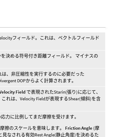
elocityフィールド。これは、ベクトルフィールド
を決める符号付き距離フィールド。 マイナスの
。
)。これは、非圧縮性を実行するのに必要だった
Non Divergent DOPからよく計算されます。
Velocity Field
で表現されたStarin(張り)に応じて、
は、Velocity Fieldが表現するShear(傾斜)を含
の応力に比例してまだ摩擦を受けます。
の摩擦のスケールを意味します。
Friction Angle
(摩
なされる有効Rest Angle(静止角度)を決めるた